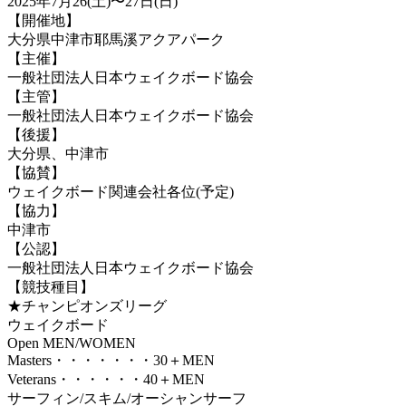
2025年7月26(土)〜27日(日)
【開催地】
大分県中津市耶馬溪アクアパーク
【主催】
一般社団法人日本ウェイクボード協会
【主管】
一般社団法人日本ウェイクボード協会
【後援】
大分県、中津市
【協賛】
ウェイクボード関連会社各位(予定)
【協力】
中津市
【公認】
一般社団法人日本ウェイクボード協会
【競技種目】
★チャンピオンズリーグ
ウェイクボード
Open MEN/WOMEN
Masters・・・・・・・30＋MEN
Veterans・・・・・・40＋MEN
サーフィン/スキム/オーシャンサーフ