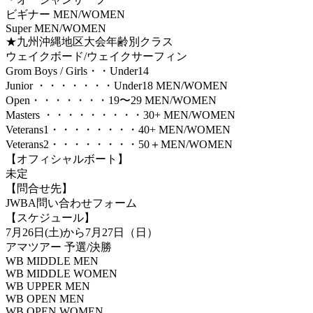
ビギナー MEN/WOMEN
Super MEN/WOMEN
★九州沖縄地区大会年齢別クラス
ウェイクボード/ウェイクサーフィン
Grom Boys / Girls・・Under14
Junior ・・・・・・・Under18 MEN/WOMEN
Open・・・・・・・19〜29 MEN/WOMEN
Masters ・・・・・・・・・30+ MEN/WOMEN
Veterans1・・・・・・・・40+ MEN/WOMEN
Veterans2・・・・・・・・50＋MEN/WOMEN
【オフィシャルボート】
未定
【問合せ先】
JWBA問い合わせフォーム
【スケジュール】
7月26日(土)から7月27日（日）
アマツアー 予選/決勝
WB MIDDLE MEN
WB MIDDLE WOMEN
WB UPPER MEN
WB OPEN MEN
WB OPEN WOMEN