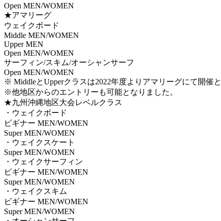
Open MEN/WOMEN
★アマリーグ
ウェイクボード
Middle MEN/WOMEN
Upper MEN
Open MEN/WOMEN
サーフィン/スキム/オーシャンサーフ
Open MEN/WOMEN
※ MiddleとUpperクラスは2022年度よりアマリーグにて開
※他地区からのエントリーも可能となりました。
★九州沖縄地区大会レベルクラス
・ウェイクボード
ビギナー MEN/WOMEN
Super MEN/WOMEN
・ウェイクスケート
Super MEN/WOMEN
・ウェイクサーフィン
ビギナー MEN/WOMEN
Super MEN/WOMEN
・ウェイクスキム
ビギナー MEN/WOMEN
Super MEN/WOMEN
・オーシャンサーフ