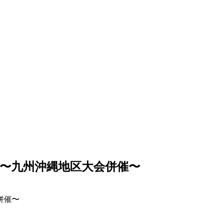
〜九州沖縄地区大会併催〜
併催〜