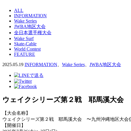
ALL
INFORMATION
Wake Series
JWBA地区大会
全日本選手権大会
Wake Surf
Skate-Cable
World Contest
FEATURE
2025.05.19
INFORMATION
、
Wake Series
、
JWBA地区大会
ウェイクシリーズ第２戦 耶馬溪大会 
【大会名称】
ウェイクシリーズ第２戦 耶馬溪大会 〜九州沖縄地区大会
【開催日】