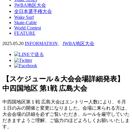
JWBA地区大会
全日本選手権大会
Wake Surf
Skate-Cable
World Contest
FEATURE
2025.05.20
INFORMATION
、
JWBA地区大会
【スケジュール＆大会会場詳細発表】
中四国地区 第1戦 広島大会
中四国地区第１戦 広島大会はエントリー人数により、６月
１日のみの開催と変更になりました。会場に来られる方は、
大会会場の詳細を必ずご覧いただき、ルールを厳守していた
だきますようご理解、ご協力のほどよろしくお願いいたしま
す。