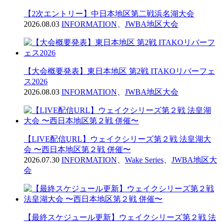
【2次エントリー】中日本地区第二戦浜名湖大会
2026.08.03
INFORMATION
、
JWBA地区大会
【大会概要発表】東日本地区 第2戦 ITAKOリバーフェ
ス2026
2026.08.03
INFORMATION
、
JWBA地区大会
【LIVE配信URL】ウェイクシリーズ第２戦 法皇湖大
会 〜西日本地区第２戦 併催〜
2026.07.30
INFORMATION
、
Wake Series
、
JWBA地区大
会
【最終スケジュール更新】ウェイクシリーズ第２戦 法