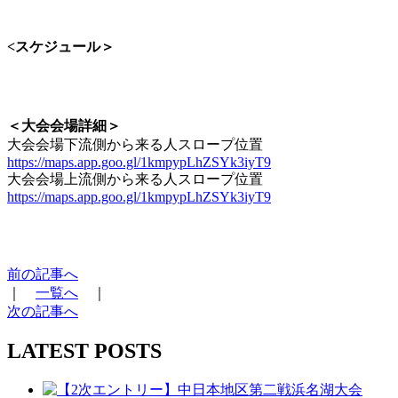
<スケジュール＞
＜大会会場詳細＞
大会会場下流側から来る人スロープ位置
https://maps.app.goo.gl/1kmpypLhZSYk3iyT9
大会会場上流側から来る人スロープ位置
https://maps.app.goo.gl/1kmpypLhZSYk3iyT9
前の記事へ
｜
一覧へ
｜
次の記事へ
LATEST POSTS