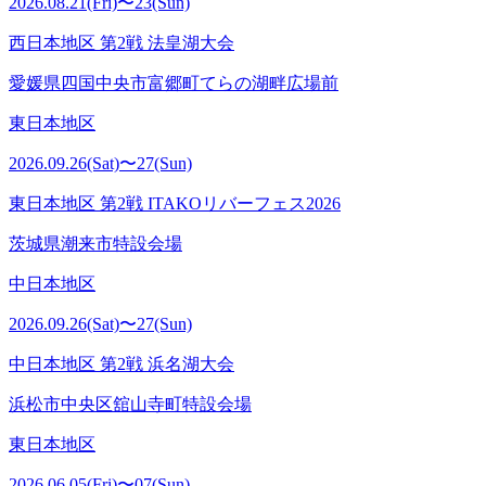
2026.08.21(Fri)〜23(Sun)
西日本地区 第2戦 法皇湖大会
愛媛県四国中央市富郷町てらの湖畔広場前
東日本地区
2026.09.26(Sat)〜27(Sun)
東日本地区 第2戦 ITAKOリバーフェス2026
茨城県潮来市特設会場
中日本地区
2026.09.26(Sat)〜27(Sun)
中日本地区 第2戦 浜名湖大会
浜松市中央区舘山寺町特設会場
東日本地区
2026.06.05(Fri)〜07(Sun)