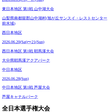
東日本地区 第1戦 山中湖大会
山梨県南都留郡山中湖村(旭が丘サンスイ・レストセンター
前水域)
西日本地区
2026.06.20(Sat)〜21(Sun)
西日本地区 第1戦 耶馬溪大会
大分県耶馬溪アクアパーク
中日本地区
2026.06.28(Sun)
中日本地区 第1戦 芦屋大会
芦屋キャナルパーク
全日本選手権大会