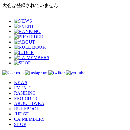
大会は登録されていません。
NEWS
EVENT
RANKING
PRORIDER
ABOUT JWBA
RULEBOOK
JUDGE
CA.MEMBERS
SHOP