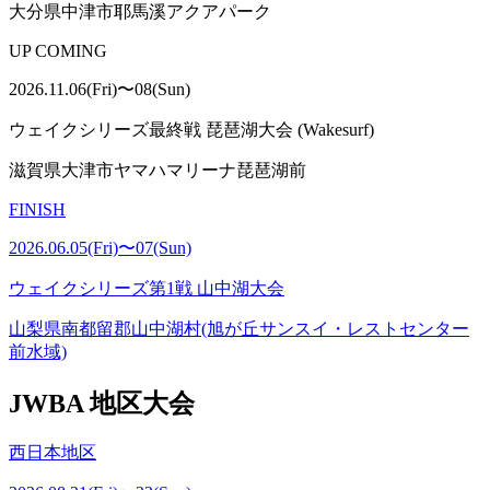
大分県中津市耶馬溪アクアパーク
UP COMING
2026.11.06(Fri)〜08(Sun)
ウェイクシリーズ最終戦 琵琶湖大会 (Wakesurf)
滋賀県大津市ヤマハマリーナ琵琶湖前
FINISH
2026.06.05(Fri)〜07(Sun)
ウェイクシリーズ第1戦 山中湖大会
山梨県南都留郡山中湖村(旭が丘サンスイ・レストセンター
前水域)
JWBA 地区大会
西日本地区