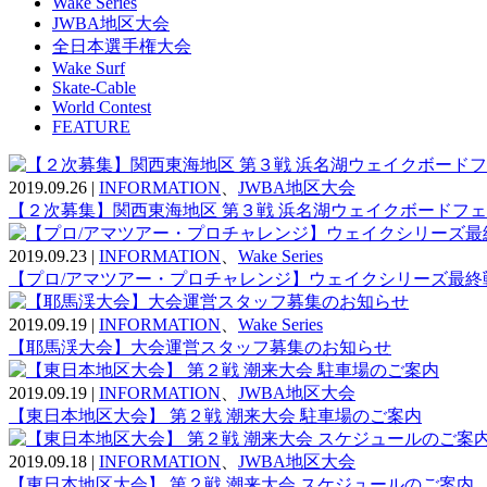
Wake Series
JWBA地区大会
全日本選手権大会
Wake Surf
Skate-Cable
World Contest
FEATURE
2019.09.26
|
INFORMATION
、
JWBA地区大会
【２次募集】関西東海地区 第３戦 浜名湖ウェイクボードフェ
2019.09.23
|
INFORMATION
、
Wake Series
【プロ/アマツアー・プロチャレンジ】ウェイクシリーズ最終
2019.09.19
|
INFORMATION
、
Wake Series
【耶馬渓大会】大会運営スタッフ募集のお知らせ
2019.09.19
|
INFORMATION
、
JWBA地区大会
【東日本地区大会】 第２戦 潮来大会 駐車場のご案内
2019.09.18
|
INFORMATION
、
JWBA地区大会
【東日本地区大会】 第２戦 潮来大会 スケジュールのご案内