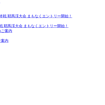
戦 耶馬渓大会 まもなくエントリー開始！
ご案内