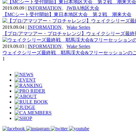
2019.09.09
|
INFORMATION
、
JWBA地区大会
【MCシート受付開始】東日本地区大会 第２戦 潮来大会
2019.09.04
|
INFORMATION
、
Wake Series
【プロ/アマツアー・プロチャレンジ】ウェイクシリーズ最終
2019.09.03
|
INFORMATION
、
Wake Series
ウェイクシリーズ最終戦 耶馬渓大会&フリーセッションの
1