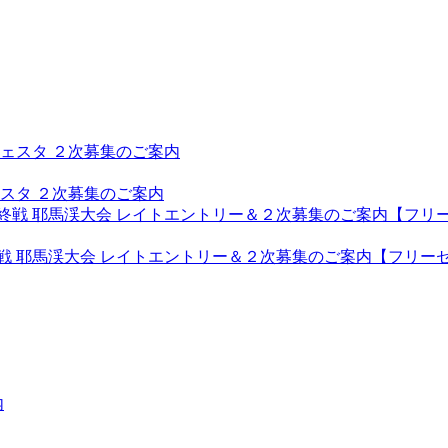
スタ ２次募集のご案内
戦 耶馬渓大会 レイトエントリー＆２次募集のご案内【フリー