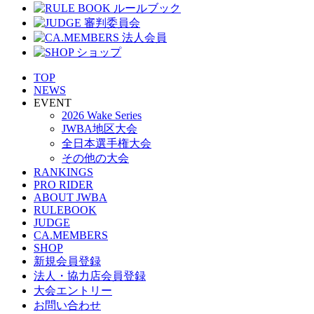
TOP
NEWS
EVENT
2026 Wake Series
JWBA地区大会
全日本選手権大会
その他の大会
RANKINGS
PRO RIDER
ABOUT JWBA
RULEBOOK
JUDGE
CA.MEMBERS
SHOP
新規会員登録
法人・協力店会員登録
大会エントリー
お問い合わせ