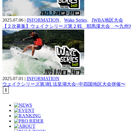
2025.07.06
|
INFORMATION
、
Wake Series
、
JWBA地区大会
【２次募集】ウェイクシリーズ第２戦 耶馬溪大会 〜九州
2025.07.01
|
INFORMATION
ウェイクシリーズ第3戦 法皇湖大会~中四国地区大会併催〜
1