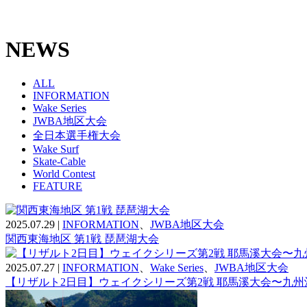
NEWS
ALL
INFORMATION
Wake Series
JWBA地区大会
全日本選手権大会
Wake Surf
Skate-Cable
World Contest
FEATURE
2025.07.29
|
INFORMATION
、
JWBA地区大会
関西東海地区 第1戦 琵琶湖大会
2025.07.27
|
INFORMATION
、
Wake Series
、
JWBA地区大会
【リザルト2日目】ウェイクシリーズ第2戦 耶馬溪大会〜九