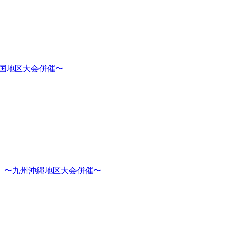
四国地区大会併催〜
 〜九州沖縄地区大会併催〜