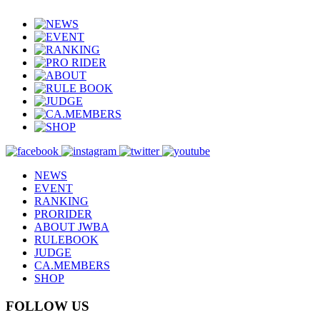
NEWS
EVENT
RANKING
PRORIDER
ABOUT JWBA
RULEBOOK
JUDGE
CA.MEMBERS
SHOP
FOLLOW US