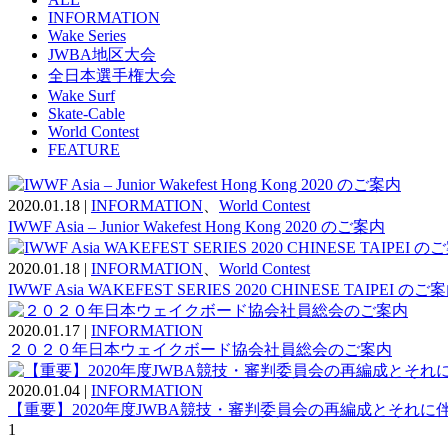
INFORMATION
Wake Series
JWBA地区大会
全日本選手権大会
Wake Surf
Skate-Cable
World Contest
FEATURE
2020.01.18
|
INFORMATION
、
World Contest
IWWF Asia – Junior Wakefest Hong Kong 2020 のご案内
2020.01.18
|
INFORMATION
、
World Contest
IWWF Asia WAKEFEST SERIES 2020 CHINESE TAIPEI のご
2020.01.17
|
INFORMATION
２０２０年日本ウェイクボード協会社員総会のご案内
2020.01.04
|
INFORMATION
【重要】2020年度JWBA競技・審判委員会の再編成とそれ
1