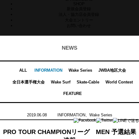
SHOP
新規会員登録
法人・協力店会員登録
大会エントリー
お問い合わせ
NEWS
ALL
INFORMATION
Wake Series
JWBA地区大会
全日本選手権大会
Wake Surf
Skate-Cable
World Contest
FEATURE
2019.06.08
INFORMATION
、
Wake Series
PRO TOUR CHAMPIONリーグ MEN 予選結果