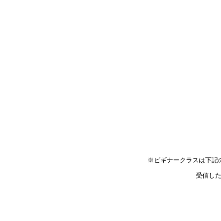
※ビギナークラスは下記
受信した