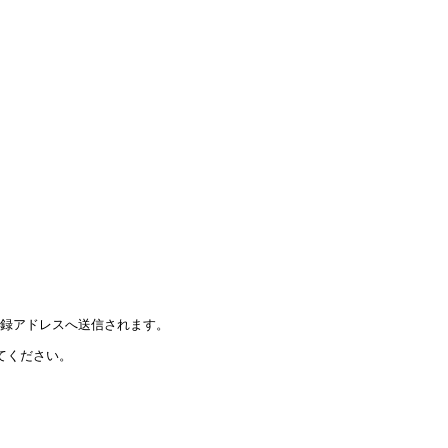
登録アドレスへ送信されます。
てください。