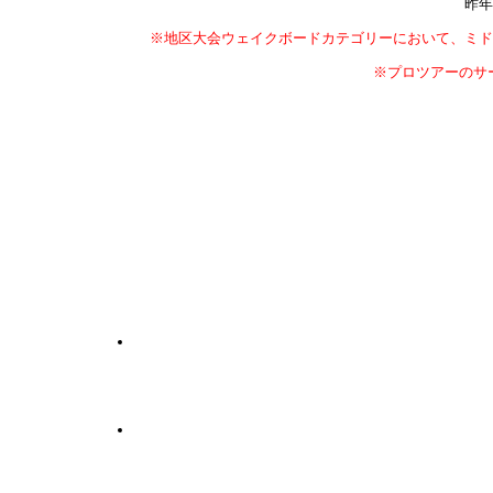
昨年
※地区大会ウェイクボードカテゴリーにおいて、ミド
※プロツアーのサー