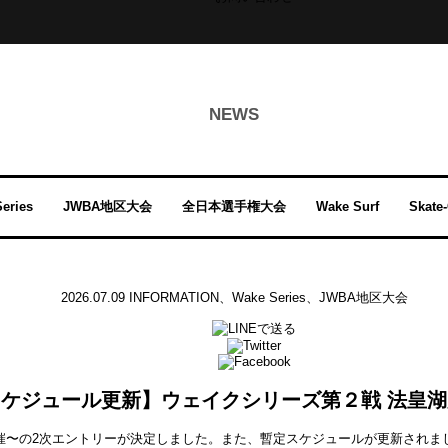
NEWS
eries
JWBA地区大会
全日本選手権大会
Wake Surf
Skate
2026.07.09
INFORMATION
、
Wake Series
、
JWBA地区大会
ケジュール更新】ウェイクシリーズ第２戦 法皇湖
催〜の2次エントリーが決定しました。また、暫定スケジュールが更新されま