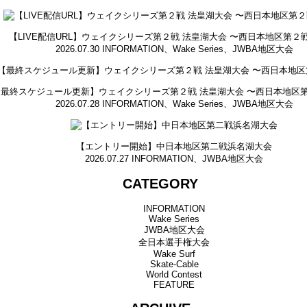
【LIVE配信URL】ウェイクシリーズ第２戦 法皇湖大会 〜西日本地区第２
2026.07.30
INFORMATION
、
Wake Series
、
JWBA地区大会
【最終スケジュール更新】ウェイクシリーズ第２戦 法皇湖大会 〜西日本地区第
2026.07.28
INFORMATION
、
Wake Series
、
JWBA地区大会
【エントリー開始】中日本地区第二戦浜名湖大会
2026.07.27
INFORMATION
、
JWBA地区大会
CATEGORY
INFORMATION
Wake Series
JWBA地区大会
全日本選手権大会
Wake Surf
Skate-Cable
World Contest
FEATURE