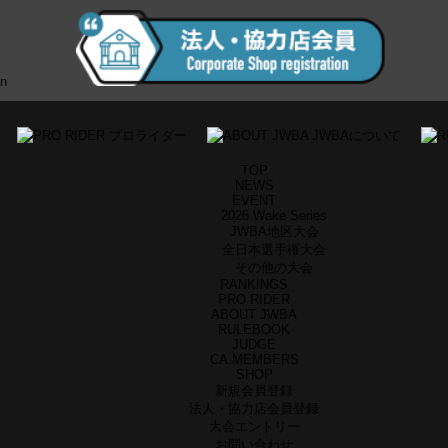
TOP
NEWS
EVENT
2026 Wake Series
JWBA地区大会
全日本選手権大会
その他の大会
RANKINGS
PRO RIDER
ABOUT JWBA
RULEBOOK
JUDGE
CA.MEMBERS
SHOP
新規会員登録
法人・協力店会員登録
大会エントリー
お問い合わせ