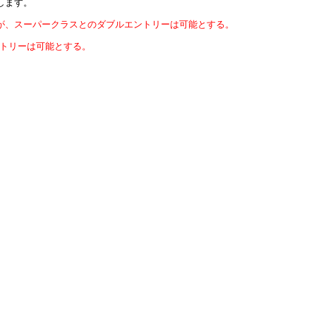
します。
が、スーパークラスとのダブルエントリーは可能とする。
ントリーは可能とする。