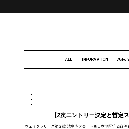
ALL
INFORMATION
Wake S
【2次エントリー決定と暫定ス
ウェイクシリーズ第２戦 法皇湖大会 〜西日本地区第２戦併