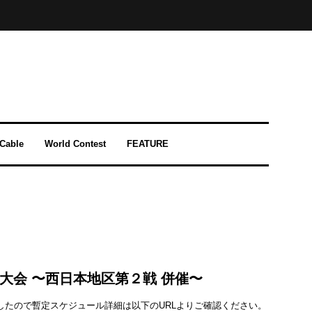
-Cable
World Contest
FEATURE
大会 〜西日本地区第２戦 併催〜
したので暫定スケジュール詳細は以下のURLよりご確認ください。