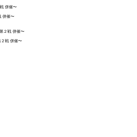
戦 併催〜
２戦 併催〜