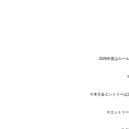
2026年度はル
※本大会エントリーは
※エントリー