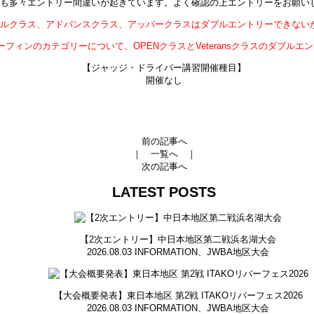
も多々エントリー間違いが起きています。よく確認の上エントリーをお願い
ルクラス、アドバンスクラス、アッパークラスはダブルエントリーできない
フィンのカテゴリーについて、OPENクラスとVeteransクラスのダブルエ
【ジャッジ・ドライバー講習開催種目】
開催なし
前の記事へ
｜
一覧へ
｜
次の記事へ
LATEST POSTS
【2次エントリー】中日本地区第二戦浜名湖大会
2026.08.03
INFORMATION
、
JWBA地区大会
【大会概要発表】東日本地区 第2戦 ITAKOリバーフェス2026
2026.08.03
INFORMATION
、
JWBA地区大会