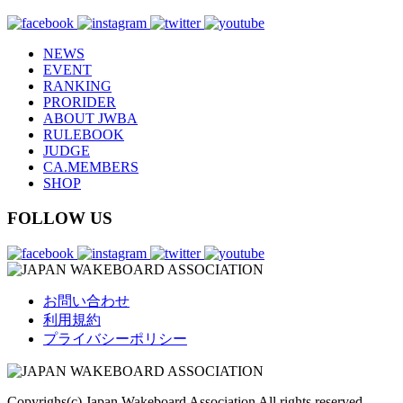
NEWS
EVENT
RANKING
PRORIDER
ABOUT JWBA
RULEBOOK
JUDGE
CA.MEMBERS
SHOP
FOLLOW US
お問い合わせ
利用規約
プライバシーポリシー
Copyrighs(c) Japan Wakeboard Association All rights reserved.