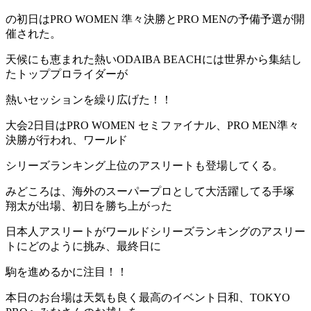
の初日はPRO WOMEN 準々決勝とPRO MENの予備予選が開
催された。
天候にも恵まれた熱いODAIBA BEACHには世界から集結し
たトッププロライダーが
熱いセッションを繰り広げた！！
大会2日目はPRO WOMEN セミファイナル、PRO MEN準々
決勝が行われ、ワールド
シリーズランキング上位のアスリートも登場してくる。
みどころは、海外のスーパープロとして大活躍してる手塚
翔太が出場、初日を勝ち上がった
日本人アスリートがワールドシリーズランキングのアスリー
トにどのように挑み、最終日に
駒を進めるかに注目！！
本日のお台場は天気も良く最高のイベント日和、TOKYO