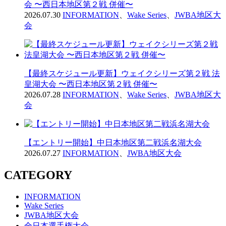
会 〜西日本地区第２戦 併催〜
2026.07.30
INFORMATION
、
Wake Series
、
JWBA地区大
会
【最終スケジュール更新】ウェイクシリーズ第２戦 法
皇湖大会 〜西日本地区第２戦 併催〜
2026.07.28
INFORMATION
、
Wake Series
、
JWBA地区大
会
【エントリー開始】中日本地区第二戦浜名湖大会
2026.07.27
INFORMATION
、
JWBA地区大会
CATEGORY
INFORMATION
Wake Series
JWBA地区大会
全日本選手権大会