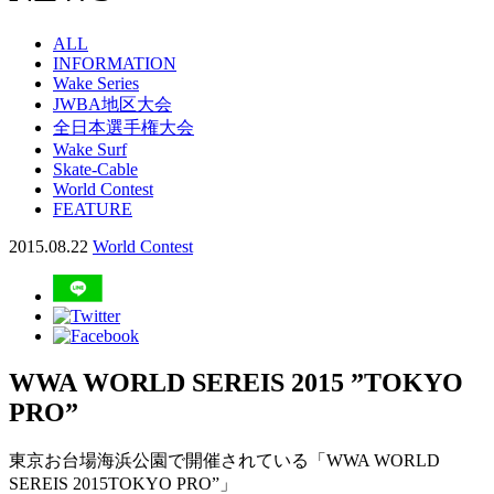
ALL
INFORMATION
Wake Series
JWBA地区大会
全日本選手権大会
Wake Surf
Skate-Cable
World Contest
FEATURE
2015.08.22
World Contest
WWA WORLD SEREIS 2015 ”TOKYO
PRO”
東京お台場海浜公園で開催されている「WWA WORLD
SEREIS 2015TOKYO PRO”」