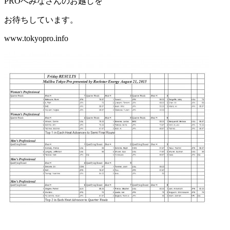
PROへみなさんのお越しを
お待ちしています。
www.tokyopro.info