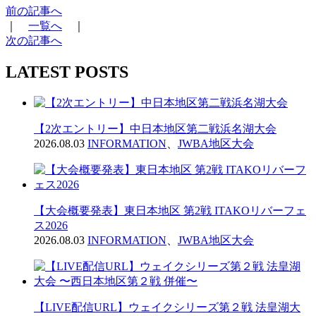
前の記事へ
｜
一覧へ
｜
次の記事へ
LATEST POSTS
【2次エントリー】中日本地区第二戦浜名湖大会
2026.08.03
INFORMATION
、
JWBA地区大会
【大会概要発表】東日本地区 第2戦 ITAKOリバーフェ
ス2026
2026.08.03
INFORMATION
、
JWBA地区大会
【LIVE配信URL】ウェイクシリーズ第２戦 法皇湖大