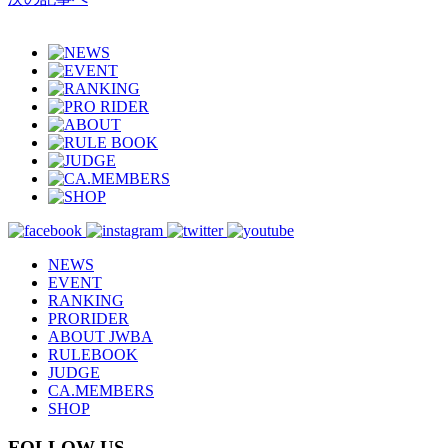
NEWS
EVENT
RANKING
PRORIDER
ABOUT JWBA
RULEBOOK
JUDGE
CA.MEMBERS
SHOP
FOLLOW US