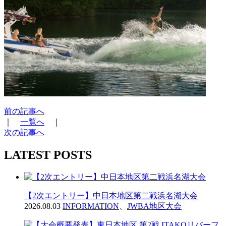
前の記事へ
｜
一覧へ
｜
次の記事へ
LATEST POSTS
【2次エントリー】中日本地区第二戦浜名湖大会
2026.08.03
INFORMATION
、
JWBA地区大会