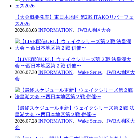
【大会概要発表】東日本地区 第2戦 ITAKOリバーフェ
ス2026
2026.08.03
INFORMATION
、
JWBA地区大会
【LIVE配信URL】ウェイクシリーズ第２戦 法皇湖大
会 〜西日本地区第２戦 併催〜
2026.07.30
INFORMATION
、
Wake Series
、
JWBA地区大
会
【最終スケジュール更新】ウェイクシリーズ第２戦 法
皇湖大会 〜西日本地区第２戦 併催〜
2026.07.28
INFORMATION
、
Wake Series
、
JWBA地区大
会