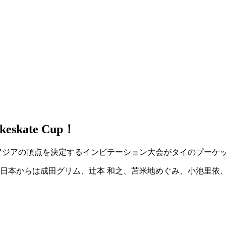
keskate Cup！
アジアの頂点を決定するインビテーション大会がタイのプーケ
日本からは成田グリム、辻本 和之、苫米地めぐみ、小池里依