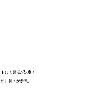
ットにて開催が決定！
、松川長久が参戦。