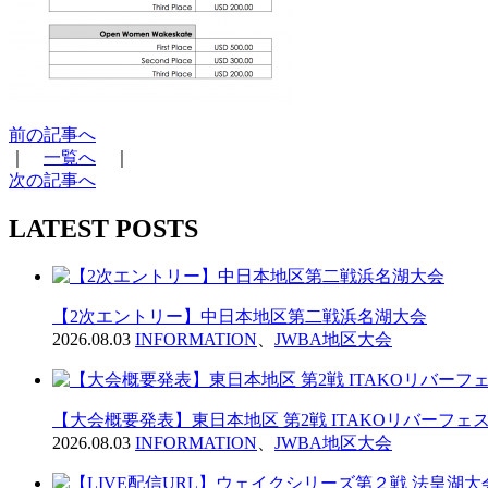
前の記事へ
｜
一覧へ
｜
次の記事へ
LATEST POSTS
【2次エントリー】中日本地区第二戦浜名湖大会
2026.08.03
INFORMATION
、
JWBA地区大会
【大会概要発表】東日本地区 第2戦 ITAKOリバーフェス2
2026.08.03
INFORMATION
、
JWBA地区大会