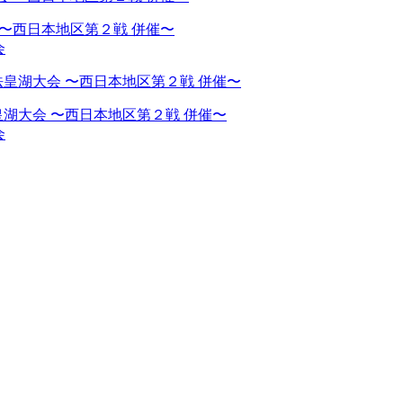
 〜西日本地区第２戦 併催〜
会
湖大会 〜西日本地区第２戦 併催〜
会