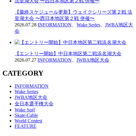
【最終スケジュール更新】ウェイクシリーズ第２戦 法
皇湖大会 〜西日本地区第２戦 併催〜
2026.07.28
INFORMATION
、
Wake Series
、
JWBA地区大
会
【エントリー開始】中日本地区第二戦浜名湖大会
2026.07.27
INFORMATION
、
JWBA地区大会
CATEGORY
INFORMATION
Wake Series
JWBA地区大会
全日本選手権大会
Wake Surf
Skate-Cable
World Contest
FEATURE