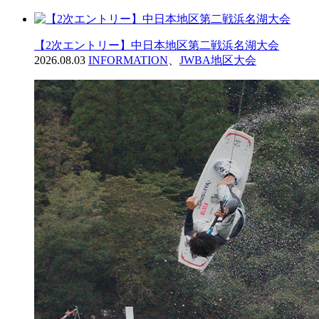
【2次エントリー】中日本地区第二戦浜名湖大会
2026.08.03
INFORMATION
、
JWBA地区大会