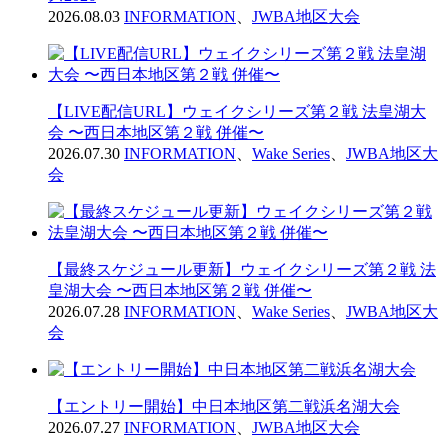
2026.08.03
INFORMATION
、
JWBA地区大会
【LIVE配信URL】ウェイクシリーズ第２戦 法皇湖大
会 〜西日本地区第２戦 併催〜
2026.07.30
INFORMATION
、
Wake Series
、
JWBA地区大
会
【最終スケジュール更新】ウェイクシリーズ第２戦 法
皇湖大会 〜西日本地区第２戦 併催〜
2026.07.28
INFORMATION
、
Wake Series
、
JWBA地区大
会
【エントリー開始】中日本地区第二戦浜名湖大会
2026.07.27
INFORMATION
、
JWBA地区大会