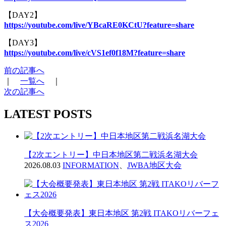
【DAY2】
https://youtube.com/live/YBcaRE0KCtU?feature=share
【DAY3】
https://youtube.com/live/cVS1ef0f18M?feature=share
前の記事へ
｜
一覧へ
｜
次の記事へ
LATEST POSTS
【2次エントリー】中日本地区第二戦浜名湖大会
2026.08.03
INFORMATION
、
JWBA地区大会
【大会概要発表】東日本地区 第2戦 ITAKOリバーフェ
ス2026