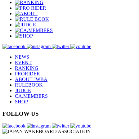
NEWS
EVENT
RANKING
PRORIDER
ABOUT JWBA
RULEBOOK
JUDGE
CA.MEMBERS
SHOP
FOLLOW US