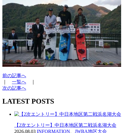
前の記事へ
｜
一覧へ
｜
次の記事へ
LATEST POSTS
【2次エントリー】中日本地区第二戦浜名湖大会
2026.08.03
INFORMATION
、
JWBA地区大会