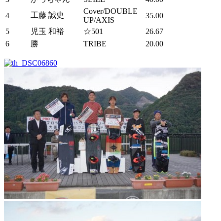
Cover/DOUBLE
工藤 誠史
4
35.00
UP/AXIS
5
児玉 和裕
☆501
26.67
6
勝
TRIBE
20.00