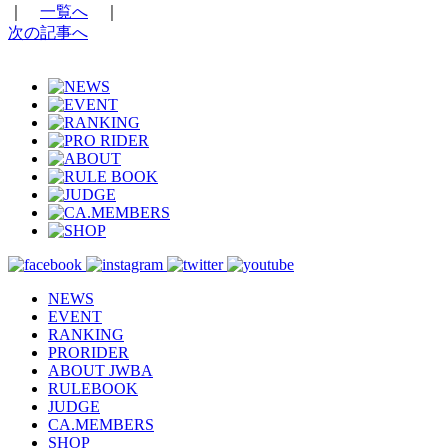
｜
一覧へ
｜
次の記事へ
NEWS
EVENT
RANKING
PRORIDER
ABOUT JWBA
RULEBOOK
JUDGE
CA.MEMBERS
SHOP