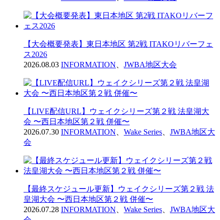
【大会概要発表】東日本地区 第2戦 ITAKOリバーフェ
ス2026
2026.08.03
INFORMATION
、
JWBA地区大会
【LIVE配信URL】ウェイクシリーズ第２戦 法皇湖大
会 〜西日本地区第２戦 併催〜
2026.07.30
INFORMATION
、
Wake Series
、
JWBA地区大
会
【最終スケジュール更新】ウェイクシリーズ第２戦 法
皇湖大会 〜西日本地区第２戦 併催〜
2026.07.28
INFORMATION
、
Wake Series
、
JWBA地区大
会