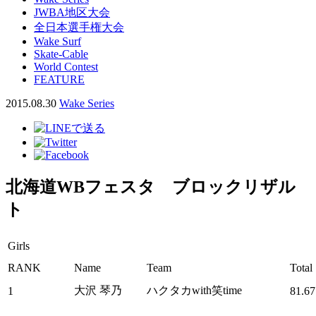
JWBA地区大会
全日本選手権大会
Wake Surf
Skate-Cable
World Contest
FEATURE
2015.08.30
Wake Series
北海道WBフェスタ ブロックリザル
ト
Girls
RANK
Name
Team
Total
大沢 琴乃
ハクタカwith笑time
1
81.67