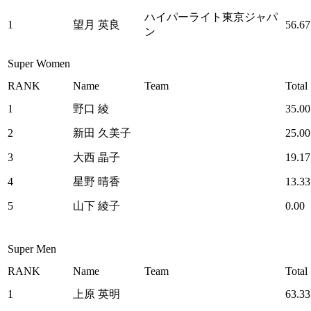
ハイパーライト東京ジャパ
1
望月 英良
56.67
ン
Super Women
RANK
Name
Team
Total
1
野口 綾
35.00
2
新田 久美子
25.00
3
大西 晶子
19.17
4
星野 晴香
13.33
5
山下 綾子
0.00
Super Men
RANK
Name
Team
Total
1
上原 英明
63.33