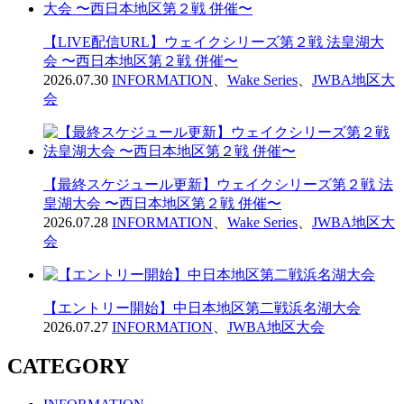
【LIVE配信URL】ウェイクシリーズ第２戦 法皇湖大
会 〜西日本地区第２戦 併催〜
2026.07.30
INFORMATION
、
Wake Series
、
JWBA地区大
会
【最終スケジュール更新】ウェイクシリーズ第２戦 法
皇湖大会 〜西日本地区第２戦 併催〜
2026.07.28
INFORMATION
、
Wake Series
、
JWBA地区大
会
【エントリー開始】中日本地区第二戦浜名湖大会
2026.07.27
INFORMATION
、
JWBA地区大会
CATEGORY