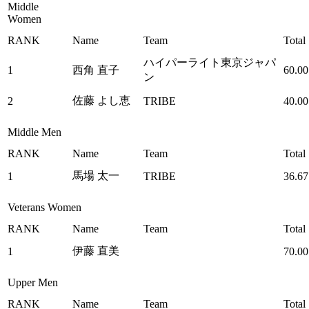
Middle
Women
RANK
Name
Team
Total
ハイパーライト東京ジャパ
1
西角 直子
60.00
ン
佐藤 よし恵
2
TRIBE
40.00
Middle Men
RANK
Name
Team
Total
馬場 太一
1
TRIBE
36.67
Veterans Women
RANK
Name
Team
Total
伊藤 直美
1
70.00
Upper Men
RANK
Name
Team
Total