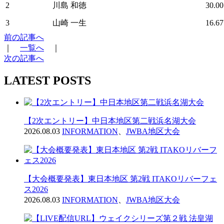
2
川島 和徳
30.00
3
山崎 一生
16.67
前の記事へ
｜
一覧へ
｜
次の記事へ
LATEST POSTS
【2次エントリー】中日本地区第二戦浜名湖大会
2026.08.03
INFORMATION
、
JWBA地区大会
【大会概要発表】東日本地区 第2戦 ITAKOリバーフェ
ス2026
2026.08.03
INFORMATION
、
JWBA地区大会