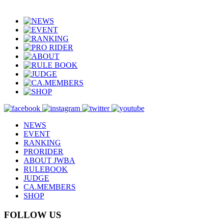
NEWS
EVENT
RANKING
PRORIDER
ABOUT JWBA
RULEBOOK
JUDGE
CA.MEMBERS
SHOP
FOLLOW US