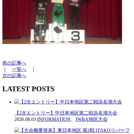
前の記事へ
｜
一覧へ
｜
次の記事へ
LATEST POSTS
【2次エントリー】中日本地区第二戦浜名湖大会
2026.08.03
INFORMATION
、
JWBA地区大会