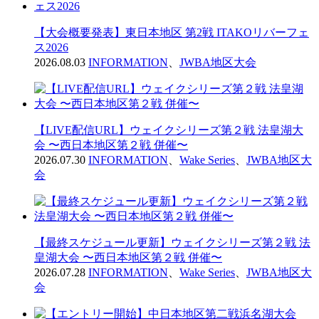
【大会概要発表】東日本地区 第2戦 ITAKOリバーフェ
ス2026
2026.08.03
INFORMATION
、
JWBA地区大会
【LIVE配信URL】ウェイクシリーズ第２戦 法皇湖大
会 〜西日本地区第２戦 併催〜
2026.07.30
INFORMATION
、
Wake Series
、
JWBA地区大
会
【最終スケジュール更新】ウェイクシリーズ第２戦 法
皇湖大会 〜西日本地区第２戦 併催〜
2026.07.28
INFORMATION
、
Wake Series
、
JWBA地区大
会