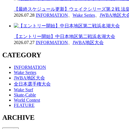
【最終スケジュール更新】ウェイクシリーズ第２戦 法皇
2026.07.28
INFORMATION
、
Wake Series
、
JWBA地区大
【エントリー開始】中日本地区第二戦浜名湖大会
2026.07.27
INFORMATION
、
JWBA地区大会
CATEGORY
INFORMATION
Wake Series
JWBA地区大会
全日本選手権大会
Wake Surf
Skate-Cable
World Contest
FEATURE
ARCHIVE