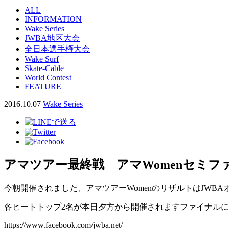
ALL
INFORMATION
Wake Series
JWBA地区大会
全日本選手権大会
Wake Surf
Skate-Cable
World Contest
FEATURE
2016.10.07
Wake Series
アマツアー最終戦 アマWomenセミフ
今朝開催されました、アマツアーWomenのリザルトはJWBAオ
各ヒートトップ2名が本日夕方から開催されますファイナル
https://www.facebook.com/jwba.net/