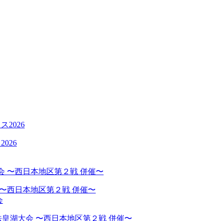
026
 〜西日本地区第２戦 併催〜
会