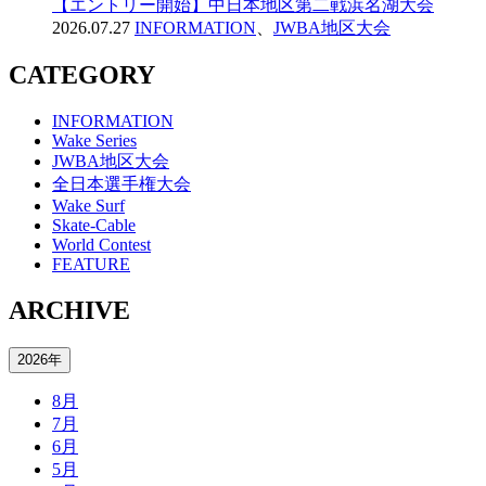
【エントリー開始】中日本地区第二戦浜名湖大会
2026.07.27
INFORMATION
、
JWBA地区大会
CATEGORY
INFORMATION
Wake Series
JWBA地区大会
全日本選手権大会
Wake Surf
Skate-Cable
World Contest
FEATURE
ARCHIVE
2026年
8月
7月
6月
5月