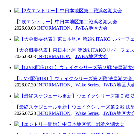
【2次エントリー】中日本地区第二戦浜名湖大会
2026.08.03
INFORMATION
、
JWBA地区大会
【大会概要発表】東日本地区 第2戦 ITAKOリバーフェス2
2026.08.03
INFORMATION
、
JWBA地区大会
【LIVE配信URL】ウェイクシリーズ第２戦 法皇湖大会
2026.07.30
INFORMATION
、
Wake Series
、
JWBA地区大
【最終スケジュール更新】ウェイクシリーズ第２戦 法皇
2026.07.28
INFORMATION
、
Wake Series
、
JWBA地区大