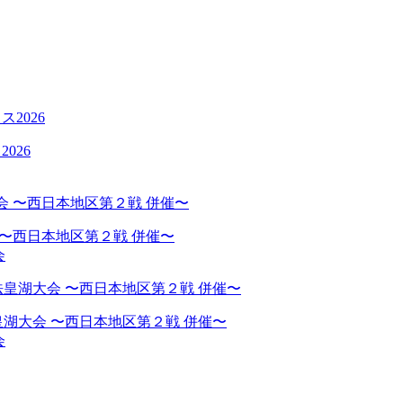
026
 〜西日本地区第２戦 併催〜
会
湖大会 〜西日本地区第２戦 併催〜
会