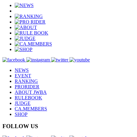
NEWS
EVENT
RANKING
PRORIDER
ABOUT JWBA
RULEBOOK
JUDGE
CA.MEMBERS
SHOP
FOLLOW US