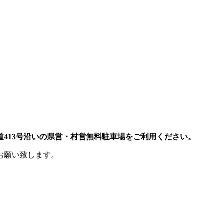
413号沿いの県営・村営無料駐車場をご利用ください。
お願い致します。