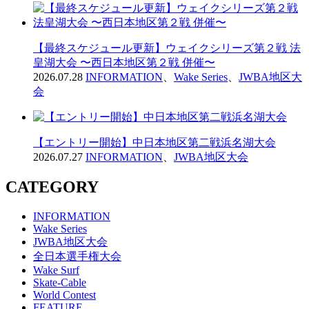
【最終スケジュール更新】ウェイクシリーズ第２戦 法
皇湖大会 〜西日本地区第２戦 併催〜
2026.07.28
INFORMATION
、
Wake Series
、
JWBA地区大
会
【エントリー開始】中日本地区第二戦浜名湖大会
2026.07.27
INFORMATION
、
JWBA地区大会
CATEGORY
INFORMATION
Wake Series
JWBA地区大会
全日本選手権大会
Wake Surf
Skate-Cable
World Contest
FEATURE