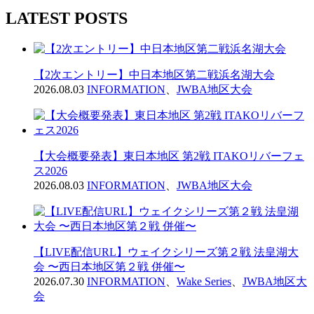
LATEST POSTS
【2次エントリー】中日本地区第二戦浜名湖大会
2026.08.03
INFORMATION
、
JWBA地区大会
【大会概要発表】東日本地区 第2戦 ITAKOリバーフェ
ス2026
2026.08.03
INFORMATION
、
JWBA地区大会
【LIVE配信URL】ウェイクシリーズ第２戦 法皇湖大
会 〜西日本地区第２戦 併催〜
2026.07.30
INFORMATION
、
Wake Series
、
JWBA地区大
会