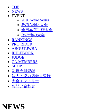
TOP
NEWS
EVENT
2026 Wake Series
JWBA地区大会
全日本選手権大会
その他の大会
RANKINGS
PRO RIDER
ABOUT JWBA
RULEBOOK
JUDGE
CA.MEMBERS
SHOP
新規会員登録
法人・協力店会員登録
大会エントリー
お問い合わせ
NEWS