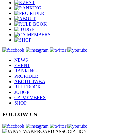
NEWS
EVENT
RANKING
PRORIDER
ABOUT JWBA
RULEBOOK
JUDGE
CA.MEMBERS
SHOP
FOLLOW US