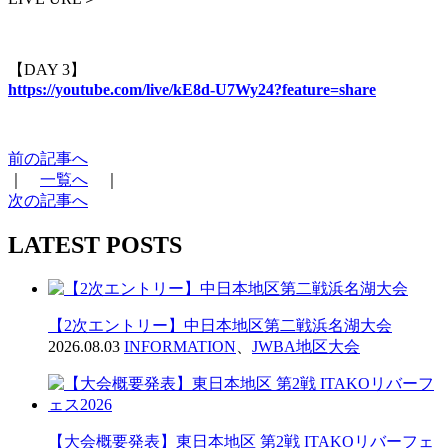
【DAY 3】
https://youtube.com/live/kE8d-U7Wy24?feature=share
前の記事へ
｜
一覧へ
｜
次の記事へ
LATEST POSTS
【2次エントリー】中日本地区第二戦浜名湖大会
2026.08.03
INFORMATION
、
JWBA地区大会
【大会概要発表】東日本地区 第2戦 ITAKOリバーフェ