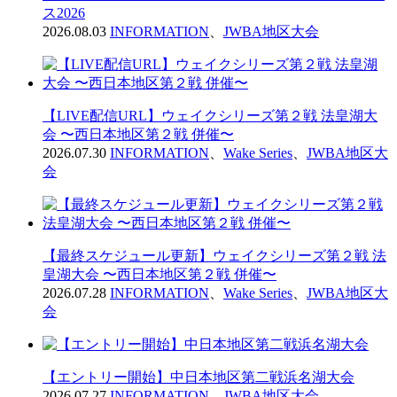
ス2026
2026.08.03
INFORMATION
、
JWBA地区大会
【LIVE配信URL】ウェイクシリーズ第２戦 法皇湖大
会 〜西日本地区第２戦 併催〜
2026.07.30
INFORMATION
、
Wake Series
、
JWBA地区大
会
【最終スケジュール更新】ウェイクシリーズ第２戦 法
皇湖大会 〜西日本地区第２戦 併催〜
2026.07.28
INFORMATION
、
Wake Series
、
JWBA地区大
会
【エントリー開始】中日本地区第二戦浜名湖大会
2026.07.27
INFORMATION
、
JWBA地区大会