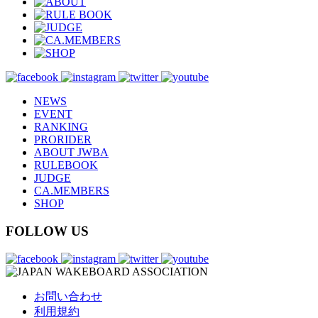
NEWS
EVENT
RANKING
PRORIDER
ABOUT JWBA
RULEBOOK
JUDGE
CA.MEMBERS
SHOP
FOLLOW US
お問い合わせ
利用規約