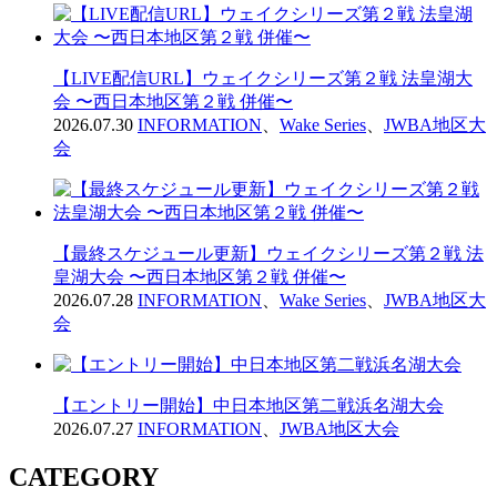
【LIVE配信URL】ウェイクシリーズ第２戦 法皇湖大
会 〜西日本地区第２戦 併催〜
2026.07.30
INFORMATION
、
Wake Series
、
JWBA地区大
会
【最終スケジュール更新】ウェイクシリーズ第２戦 法
皇湖大会 〜西日本地区第２戦 併催〜
2026.07.28
INFORMATION
、
Wake Series
、
JWBA地区大
会
【エントリー開始】中日本地区第二戦浜名湖大会
2026.07.27
INFORMATION
、
JWBA地区大会
CATEGORY