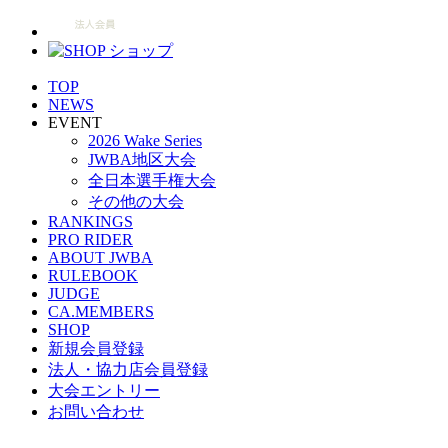
TOP
NEWS
EVENT
2026 Wake Series
JWBA地区大会
全日本選手権大会
その他の大会
RANKINGS
PRO RIDER
ABOUT JWBA
RULEBOOK
JUDGE
CA.MEMBERS
SHOP
新規会員登録
法人・協力店会員登録
大会エントリー
お問い合わせ