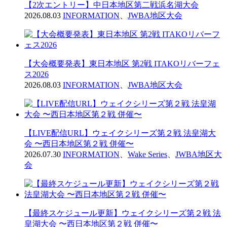
【2次エントリー】中日本地区第二戦浜名湖大会
2026.08.03
INFORMATION
、
JWBA地区大会
【大会概要発表】東日本地区 第2戦 ITAKOリバーフェ
ス2026
2026.08.03
INFORMATION
、
JWBA地区大会
【LIVE配信URL】ウェイクシリーズ第２戦 法皇湖大
会 〜西日本地区第２戦 併催〜
2026.07.30
INFORMATION
、
Wake Series
、
JWBA地区大
会
【最終スケジュール更新】ウェイクシリーズ第２戦 法
皇湖大会 〜西日本地区第２戦 併催〜