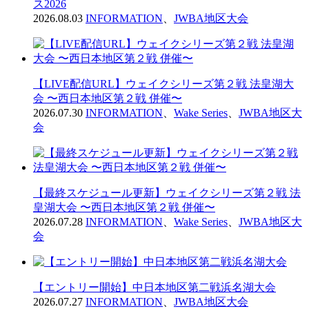
ス2026
2026.08.03
INFORMATION
、
JWBA地区大会
【LIVE配信URL】ウェイクシリーズ第２戦 法皇湖大
会 〜西日本地区第２戦 併催〜
2026.07.30
INFORMATION
、
Wake Series
、
JWBA地区大
会
【最終スケジュール更新】ウェイクシリーズ第２戦 法
皇湖大会 〜西日本地区第２戦 併催〜
2026.07.28
INFORMATION
、
Wake Series
、
JWBA地区大
会
【エントリー開始】中日本地区第二戦浜名湖大会
2026.07.27
INFORMATION
、
JWBA地区大会