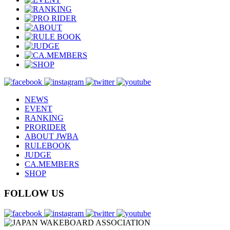
NEWS
EVENT
RANKING
PRORIDER
ABOUT JWBA
RULEBOOK
JUDGE
CA.MEMBERS
SHOP
FOLLOW US