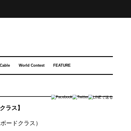
-Cable
World Contest
FEATURE
ドクラス】
イクボードクラス）