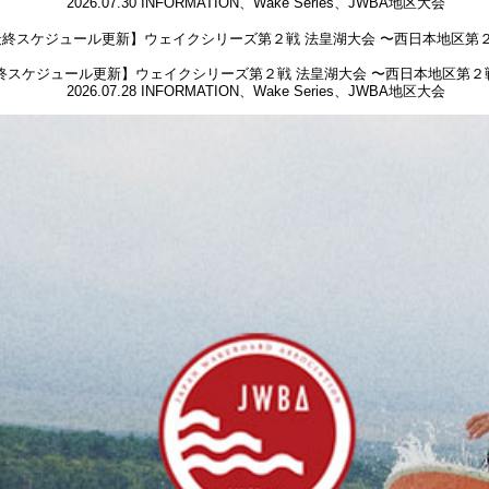
2026.07.30
INFORMATION
、
Wake Series
、
JWBA地区大会
終スケジュール更新】ウェイクシリーズ第２戦 法皇湖大会 〜西日本地区第２
2026.07.28
INFORMATION
、
Wake Series
、
JWBA地区大会