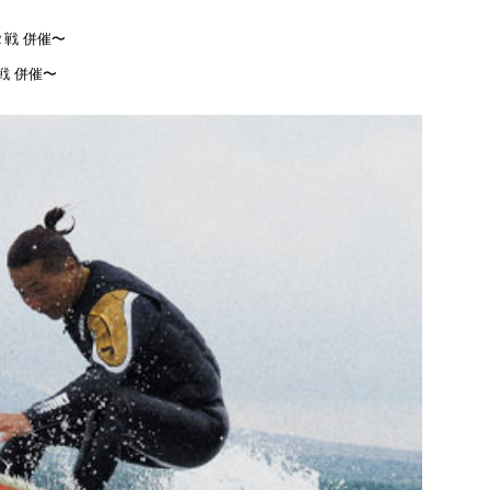
戦 併催〜