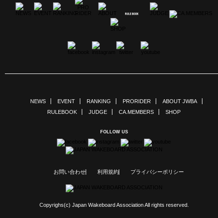
NEWS
EVENT
RANKING
PRORIDER
ABOUT JWBA
RULEBOOK
JUDGE
CA.MEMBERS
SHOP
FOLLOW US
お問い合わせ
利用規約
プライバシーポリシー
Copyrighs(c) Japan Wakeboard Association All rights reserved.