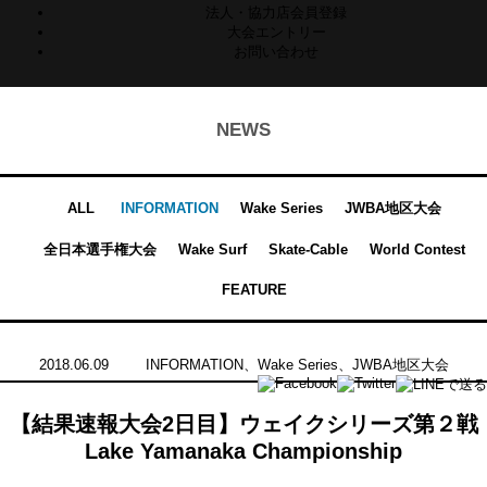
法人・協力店会員登録
大会エントリー
お問い合わせ
NEWS
ALL
INFORMATION
Wake Series
JWBA地区大会
全日本選手権大会
Wake Surf
Skate-Cable
World Contest
FEATURE
2018.06.09
INFORMATION
、
Wake Series
、
JWBA地区大会
【結果速報大会2日目】ウェイクシリーズ第２戦
Lake Yamanaka Championship