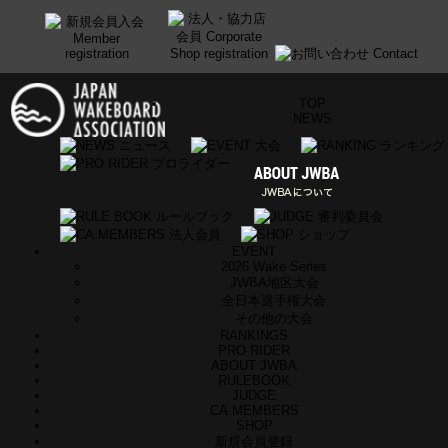
TOP
NEWS
EVENT
2026 Wake Series
JWBA地区大会
全日本選手権大会
その他の大会
RANKINGS
PRO RIDER
ABOUT JWBA
RULEBOOK
JUDGE
CA.MEMBERS
SHOP
新規会員登録