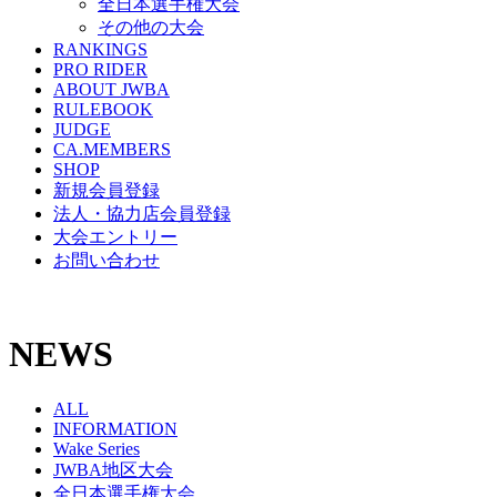
全日本選手権大会
その他の大会
RANKINGS
PRO RIDER
ABOUT JWBA
RULEBOOK
JUDGE
CA.MEMBERS
SHOP
新規会員登録
法人・協力店会員登録
大会エントリー
お問い合わせ
NEWS
ALL
INFORMATION
Wake Series
JWBA地区大会
全日本選手権大会