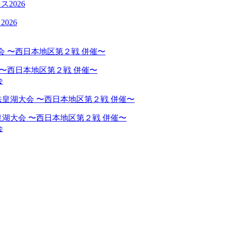
026
 〜西日本地区第２戦 併催〜
会
湖大会 〜西日本地区第２戦 併催〜
会