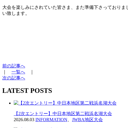
大会を楽しみにされていた皆さま、また準備下さっておりま
い致します。
前の記事へ
｜
一覧へ
｜
次の記事へ
LATEST POSTS
【2次エントリー】中日本地区第二戦浜名湖大会
2026.08.03
INFORMATION
、
JWBA地区大会