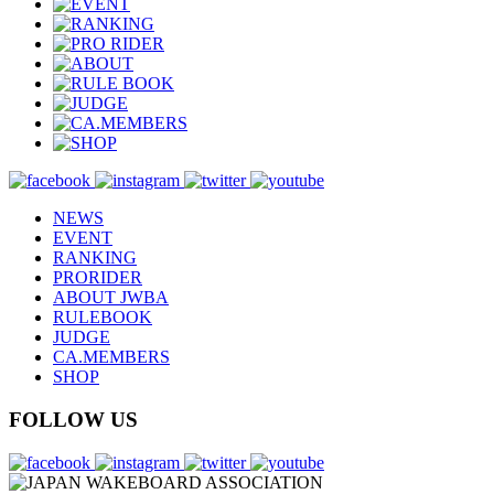
NEWS
EVENT
RANKING
PRORIDER
ABOUT JWBA
RULEBOOK
JUDGE
CA.MEMBERS
SHOP
FOLLOW US