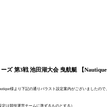
第3戦 池田湖大会 曳航艇 【Nautiqu
Nautique様より下記の通りバラスト設定案内がございましたの
設定は競技運営チームに準ずるものとする）