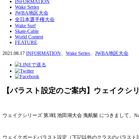
INFORMATION
Wake Series
JWBA地区大会
全日本選手権大会
Wake Surf
Skate-Cable
World Contest
FEATURE
2021.08.17
INFORMATION
、
Wake Series
、
JWBA地区大会
【バラスト設定のご案内】ウェイクシリーズ 
ウェイクシリーズ 第3戦 池田湖大会 曳航艇 につきまして、
ウェイクボードバラスト設定（下記以外のクラスのバラスト