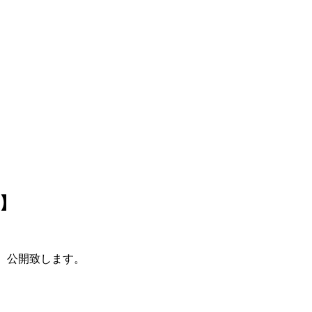
e】
で、公開致します。