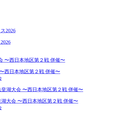
026
 〜西日本地区第２戦 併催〜
会
湖大会 〜西日本地区第２戦 併催〜
会