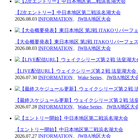
【2次エントリー】中日本地区第二戦浜名湖大会
2026.08.03
INFORMATION
、
JWBA地区大会
【大会概要発表】東日本地区 第2戦 ITAKOリバーフェス2
2026.08.03
INFORMATION
、
JWBA地区大会
【LIVE配信URL】ウェイクシリーズ第２戦 法皇湖大会
2026.07.30
INFORMATION
、
Wake Series
、
JWBA地区大
【最終スケジュール更新】ウェイクシリーズ第２戦 法皇
2026.07.28
INFORMATION
、
Wake Series
、
JWBA地区大
【エントリー開始】中日本地区第二戦浜名湖大会
2026.07.27
INFORMATION
、
JWBA地区大会