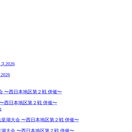
026
 〜西日本地区第２戦 併催〜
会
湖大会 〜西日本地区第２戦 併催〜