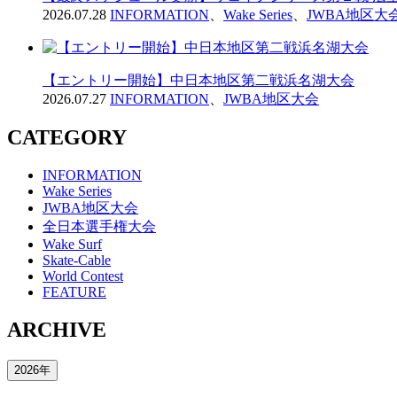
2026.07.28
INFORMATION
、
Wake Series
、
JWBA地区大
【エントリー開始】中日本地区第二戦浜名湖大会
2026.07.27
INFORMATION
、
JWBA地区大会
CATEGORY
INFORMATION
Wake Series
JWBA地区大会
全日本選手権大会
Wake Surf
Skate-Cable
World Contest
FEATURE
ARCHIVE
2026年