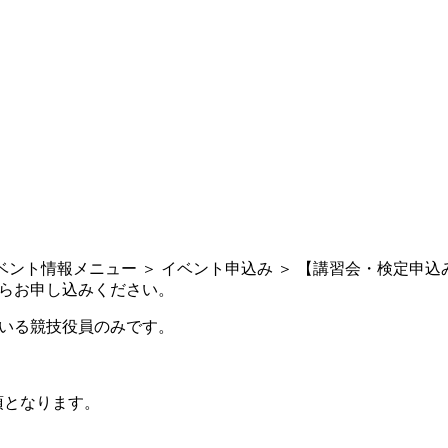
ント情報メニュー ＞ イベント申込み ＞ 【講習会・検定申込
からお申し込みください。
ている競技役員のみです。
須となります。