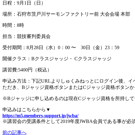
日程：9月1日（日）
場所：石狩市茨戸川サーモンファクトリー前 大会会場 本部
時間：8時
担当：競技審判委員会
受付期間：8月28日（水）0：00 〜 30日（金）23：59
開催クラス：Bクラスジャッジ・ Cクラスジャッジ
講習費:5400円（税込）
申込み方法：下記URLよりしゅくみねっとにログイン後、イベ
ただき、Bジャッジ資格ボタンまたはCジャッジ資格ボタン
※Bジャッジに申し込めるのは現在Cジャッジ資格を所持し
申込みはこちらから▼
https://m5.members-support.jp/jwba/
※講習会の受講条件として2019年度JWBA会員である事が必
前の記事へ