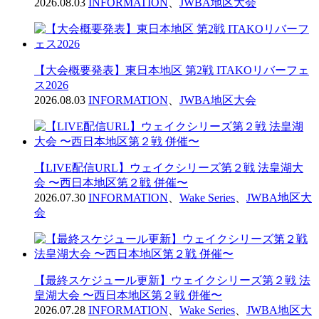
2026.08.03
INFORMATION
、
JWBA地区大会
【大会概要発表】東日本地区 第2戦 ITAKOリバーフェ
ス2026
2026.08.03
INFORMATION
、
JWBA地区大会
【LIVE配信URL】ウェイクシリーズ第２戦 法皇湖大
会 〜西日本地区第２戦 併催〜
2026.07.30
INFORMATION
、
Wake Series
、
JWBA地区大
会
【最終スケジュール更新】ウェイクシリーズ第２戦 法
皇湖大会 〜西日本地区第２戦 併催〜
2026.07.28
INFORMATION
、
Wake Series
、
JWBA地区大