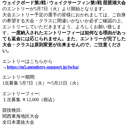
ウェイクボード第2戦 / ウェイクサーフィン第1戦 琵琶湖大会
のエントリーが5月7日（火）より開始となります。
大会エントリー予定の選手の皆様におかれましては、ご自身
の希望する大会・クラスに間違いがないか必ずご確認の上、
エントリーしていただきますよう、よろしくお願い致しま
す。
一度納入されたエントリーフィーは如何なる理由があっ
ても返金には応じられません。また、エントリーが完了した
大会・クラスは原則変更が出来ませんので、ご注意くださ
い。
エントリーはこちらから
→
https://m5.members-support.jp/jwba/
エントリー期間:
1次募集 5月7日（火）〜5月21日（火）
エントリーフィー:
１次募集 ￥12,000（税込）
競技種目:
関西東海地区大会
全日本選抜大会