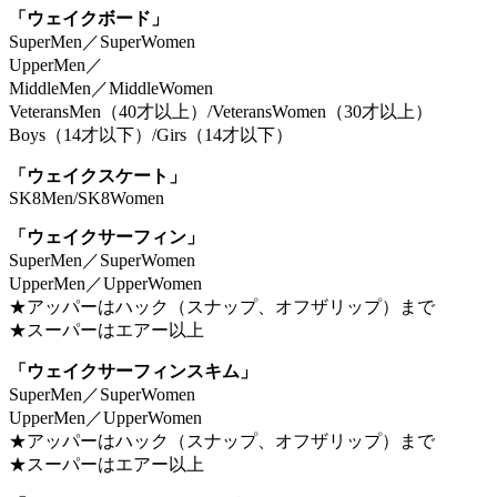
「ウェイクボード」
SuperMen／SuperWomen
UpperMen／
MiddleMen／MiddleWomen
VeteransMen（40才以上）/VeteransWomen（30才以上）
Boys（14才以下）/Girs（14才以下）
「ウェイクスケート」
SK8Men/SK8Women
「ウェイクサーフィン」
SuperMen／SuperWomen
UpperMen／UpperWomen
★アッパーはハック（スナップ、オフザリップ）まで
★スーパーはエアー以上
「ウェイクサーフィンスキム」
SuperMen／SuperWomen
UpperMen／UpperWomen
★アッパーはハック（スナップ、オフザリップ）まで
★スーパーはエアー以上