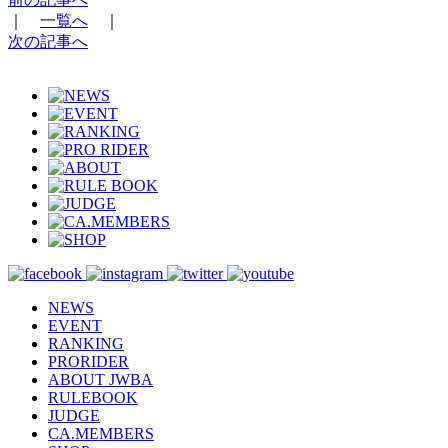
｜
一覧へ
｜
次の記事へ
NEWS
EVENT
RANKING
PRORIDER
ABOUT JWBA
RULEBOOK
JUDGE
CA.MEMBERS