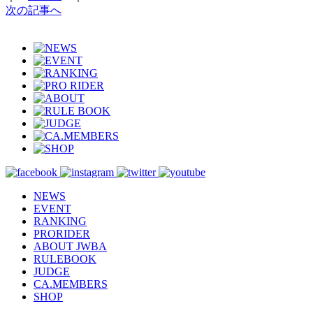
次の記事へ
NEWS
EVENT
RANKING
PRORIDER
ABOUT JWBA
RULEBOOK
JUDGE
CA.MEMBERS
SHOP