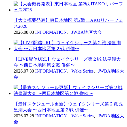
【大会概要発表】東日本地区 第2戦 ITAKOリバーフェ
ス2026
2026.08.03
INFORMATION
、
JWBA地区大会
【LIVE配信URL】ウェイクシリーズ第２戦 法皇湖大
会 〜西日本地区第２戦 併催〜
2026.07.30
INFORMATION
、
Wake Series
、
JWBA地区大
会
【最終スケジュール更新】ウェイクシリーズ第２戦 法
皇湖大会 〜西日本地区第２戦 併催〜
2026.07.28
INFORMATION
、
Wake Series
、
JWBA地区大
会