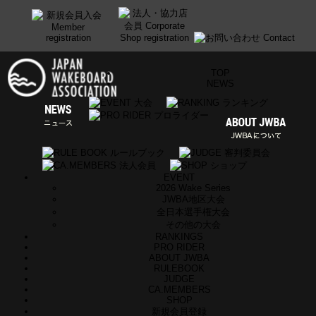
TOP
NEWS
EVENT
2026 Wake Series
JWBA地区大会
全日本選手権大会
その他の大会
RANKINGS
PRO RIDER
ABOUT JWBA
RULEBOOK
JUDGE
CA.MEMBERS
SHOP
新規会員登録