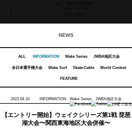
法人・協力店会員登録
大会エントリー
お問い合わせ
NEWS
ALL
INFORMATION
Wake Series
JWBA地区大会
全日本選手権大会
Wake Surf
Skate-Cable
World Contest
FEATURE
2023.04.10
INFORMATION
、
Wake Series
、
JWBA地区大会
【エントリー開始】ウェイクシリーズ第1戦 琵琶
湖大会〜関西東海地区大会併催〜