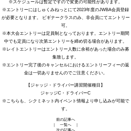
※スケジュールは暫定ですので変更の可能性があります。
※エントリーにはしゅくみねっとにて2023年度のJWBA会員登録
が必要となります。 ビギナークラスのみ、非会員にてエントリー
可。
※本大会エントリーは定員制となっております。エントリー期間
中でも定員になり次第エントリーを締め切る場合があります。
※レイトエントリーはエントリー人数に余裕があった場合のみ募
集致します。
※エントリー完了後のキャンセルにおけるエントリーフィーの返
金は一切ありませんのでご注意ください。
【ジャッジ・ドライバー講習開催種目】
ジャッジC・ドライバーC
※こちらも、シクミネット内イベント情報より申し込みが可能で
す。
前の記事へ
｜
一覧へ
｜
次の記事へ