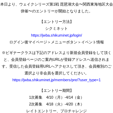
本日より、ウェイクシリーズ第1戦 琵琶湖大会〜関西東海地区大会
併催〜のエントリーが開始となりました。
【エントリー方法】
シクミネット
https://jwba.shikuminet.jp/login/
ログイン後マイページ＞メニューボタン＞イベント情報
※ビギナークラスは下記のアドレスより新規会員登録をして頂く
と、会員登録ページのご案内URLが登録アドレスへ送信されま
す。受信した会員登録用URLへアクセスして頂き、会員種別のご
選択より非会員を選択してください。
https://jwba.shikuminet.jp/members/pre/?user_type=1
【エントリー期間】
1次募集 4/10（月）-4/14（金）
2次募集 4/18（火）-4/20（木）
レイトエントリー、プロチャレンジ