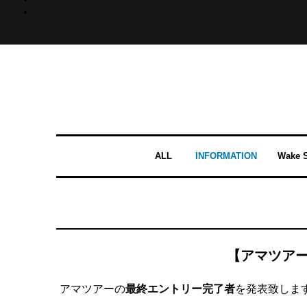
ALL
INFORMATION
Wake S
【アマツアー
アマツアーの
最終エントリー完了者
を発表致します