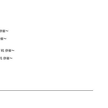
併催〜
戦 併催〜