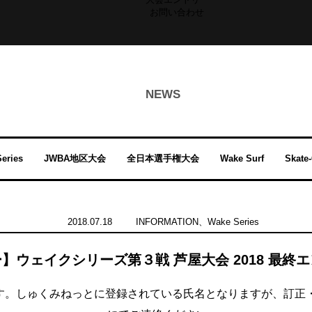
お問い合わせ
NEWS
eries
JWBA地区大会
全日本選手権大会
Wake Surf
Skate
2018.07.18
INFORMATION
、
Wake Series
】ウェイクシリーズ第３戦 芦屋大会 2018 最終
。しゅくみねっとに登録されている氏名となりますが、訂正・変更・