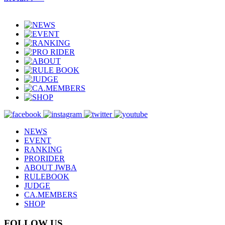
NEWS
EVENT
RANKING
PRORIDER
ABOUT JWBA
RULEBOOK
JUDGE
CA.MEMBERS
SHOP
FOLLOW US