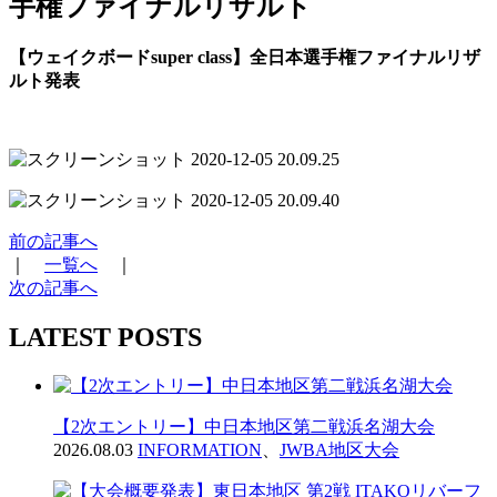
手権ファイナルリザルト
【ウェイクボードsuper class】全日本選手権ファイナルリザ
ルト発表
前の記事へ
｜
一覧へ
｜
次の記事へ
LATEST POSTS
【2次エントリー】中日本地区第二戦浜名湖大会
2026.08.03
INFORMATION
、
JWBA地区大会