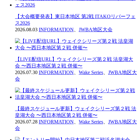
【大会概要発表】東日本地区 第2戦 ITAKOリバーフェ
ス2026
2026.08.03
INFORMATION
、
JWBA地区大会
【LIVE配信URL】ウェイクシリーズ第２戦 法皇湖大
会 〜西日本地区第２戦 併催〜
2026.07.30
INFORMATION
、
Wake Series
、
JWBA地区大
会
【最終スケジュール更新】ウェイクシリーズ第２戦 法
皇湖大会 〜西日本地区第２戦 併催〜
2026.07.28
INFORMATION
、
Wake Series
、
JWBA地区大
会