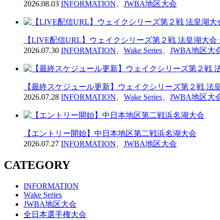
2026.08.03
INFORMATION
、
JWBA地区大会
【LIVE配信URL】ウェイクシリーズ第２戦 法皇湖大会
2026.07.30
INFORMATION
、
Wake Series
、
JWBA地区大
【最終スケジュール更新】ウェイクシリーズ第２戦 法皇
2026.07.28
INFORMATION
、
Wake Series
、
JWBA地区大
【エントリー開始】中日本地区第二戦浜名湖大会
2026.07.27
INFORMATION
、
JWBA地区大会
CATEGORY
INFORMATION
Wake Series
JWBA地区大会
全日本選手権大会