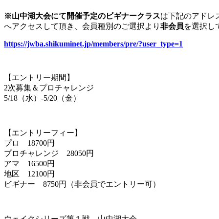
※山中湖大会にて開催予定のビギナークラス
は下記のアドレ
へアクセスして頂き、会員種別のご選択より
非会員
を選択し
https://jwba.shikuminet.jp/members/pre/?user_type=1
【エントリー期間】
2次募集＆プロチャレンジ
5/18（水）-5/20（金）
【エントリーフィー】
プロ 18700円
プロチャレンジ 28050円
アマ 16500円
地区 12100円
ビギナー 8750円（非会員でエントリー可）
ウェイクシリーズ第１戦 山中湖大会