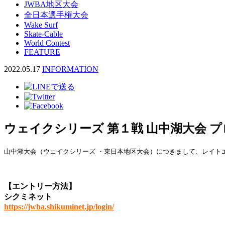
JWBA地区大会
全日本選手権大会
Wake Surf
Skate-Cable
World Contest
FEATURE
2022.05.17
INFORMATION
ウェイクシリーズ 第１戦 山中湖大会 
山中湖大会（ウェイクシリーズ ・東日本地区大会）につきまして、レイト
【エントリー方法】
シクミネット
https://jwba.shikuminet.jp/login/