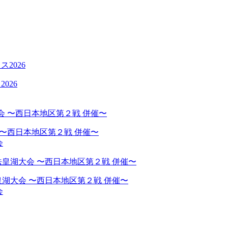
026
 〜西日本地区第２戦 併催〜
会
湖大会 〜西日本地区第２戦 併催〜
会