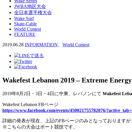
Wake Series
JWBA地区大会
全日本選手権大会
Wake Surf
Skate-Cable
World Contest
FEATURE
2019.06.28
INFORMATION
、
World Contest
Wakefest Lebanon 2019 – Extreme En
2019年8月2日・3日・4日に中東、レバノンにて
Wakefest Leba
Wakefest Lebanon FBページ
https://www.facebook.com/events/450021755782076/?active_tab
詳細の発表が現在、上記のFBページのみとなっております
※こちらの大会はボート競技です。