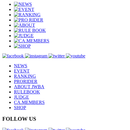
NEWS
EVENT
RANKING
PRORIDER
ABOUT JWBA
RULEBOOK
JUDGE
CA.MEMBERS
SHOP
FOLLOW US