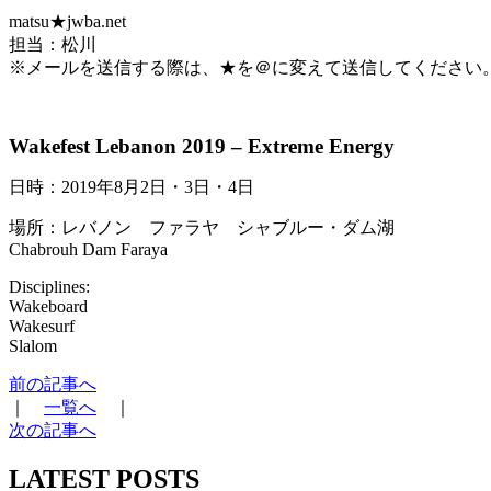
matsu★jwba.net
担当：松川
※メールを送信する際は、★を＠に変えて送信してください
Wakefest Lebanon 2019 – Extreme Energy
日時：2019年8月2日・3日・4日
場所：レバノン ファラヤ シャブルー・ダム湖
Chabrouh Dam Faraya
Disciplines:
Wakeboard
Wakesurf
Slalom
前の記事へ
｜
一覧へ
｜
次の記事へ
LATEST POSTS