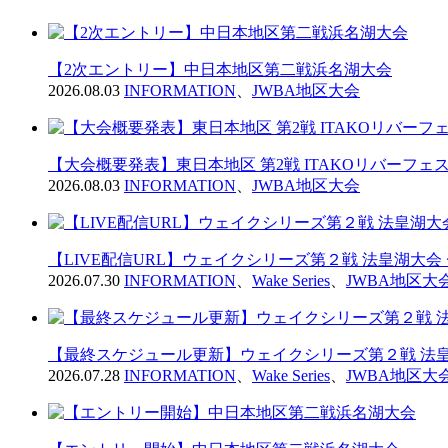
【2次エントリー】中日本地区第二戦浜名湖大会
2026.08.03
INFORMATION
、
JWBA地区大会
【大会概要発表】東日本地区 第2戦 ITAKOリバーフェス2
2026.08.03
INFORMATION
、
JWBA地区大会
【LIVE配信URL】ウェイクシリーズ第２戦 法皇湖大会
2026.07.30
INFORMATION
、
Wake Series
、
JWBA地区大
【最終スケジュール更新】ウェイクシリーズ第２戦 法皇
2026.07.28
INFORMATION
、
Wake Series
、
JWBA地区大