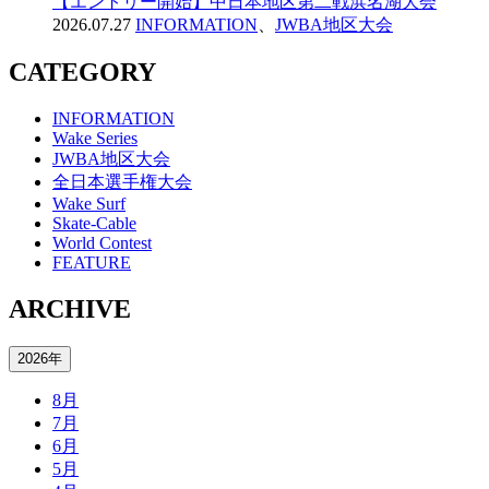
【エントリー開始】中日本地区第二戦浜名湖大会
2026.07.27
INFORMATION
、
JWBA地区大会
CATEGORY
INFORMATION
Wake Series
JWBA地区大会
全日本選手権大会
Wake Surf
Skate-Cable
World Contest
FEATURE
ARCHIVE
2026年
8月
7月
6月
5月