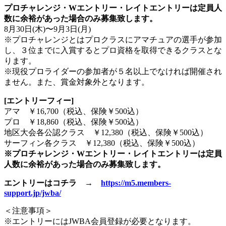
プロチャレンジ・Wエントリー・レイトエントリーは定員人
数に余裕があった場合のみ募集致します。
8月30日(木)〜9月3日(月)
※プロチャレンジとはプロクラスにアマチュアの選手が参加
し、３位までに入賞するとプロ資格を取得できるクラスとな
ります。
※現役プロライダーの参加者が５名以上でなければ開催され
ません。また、賞金対象外となります。
[エントリーフィー]
アマ ￥16,700（税込、保険￥500込）
プロ ￥18,860（税込、保険￥500込）
地区大会各公認クラス ￥12,380（税込、保険￥500込）
サーフィン各クラス ￥12,380（税込、保険￥500込）
※プロチャレンジ・Wエントリー・レイトエントリーは定員
人数に余裕があった場合のみ募集致します。
エントリーはコチラ →
https://m5.members-
support.jp/jwba/
＜注意事項＞
※エントリーにはJWBA会員登録が必要となります。