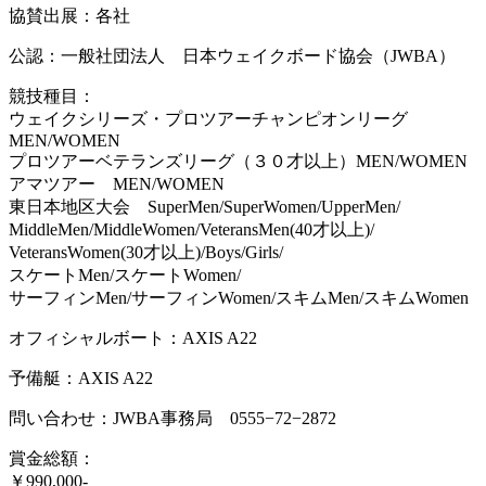
協賛出展：各社
公認：一般社団法人 日本ウェイクボード協会（JWBA）
競技種目：
ウェイクシリーズ・プロツアーチャンピオンリーグ
MEN/WOMEN
プロツアーベテランズリーグ（３０才以上）MEN/WOMEN
アマツアー MEN/WOMEN
東日本地区大会 SuperMen/SuperWomen/UpperMen/
MiddleMen/MiddleWomen/VeteransMen(40才以上)/
VeteransWomen(30才以上)/Boys/Girls/
スケートMen/スケートWomen/
サーフィンMen/サーフィンWomen/スキムMen/スキムWomen
オフィシャルボート：AXIS A22
予備艇：AXIS A22
問い合わせ：JWBA事務局 0555−72−2872
賞金総額：
￥990,000-