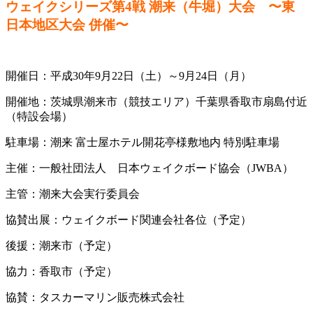
ウェイクシリーズ第4戦 潮来（牛堀）大会 〜東
日本地区大会 併催〜
開催日：平成30年9月22日（土）～9月24日（月）
開催地：茨城県潮来市（競技エリア）千葉県香取市扇島付近
（特設会場）
駐車場：潮来 富士屋ホテル開花亭様敷地内 特別駐車場
主催：一般社団法人 日本ウェイクボード協会（JWBA）
主管：潮来大会実行委員会
協賛出展：ウェイクボード関連会社各位（予定）
後援：潮来市（予定）
協力：香取市（予定）
協賛：タスカーマリン販売株式会社