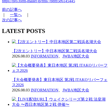
https://pro.form-mailer.jp/fms/7b8fb5e6145445
前の記事へ
｜
一覧へ
｜
次の記事へ
LATEST POSTS
【2次エントリー】中日本地区第二戦浜名湖大会
2026.08.03
INFORMATION
、
JWBA地区大会
【大会概要発表】東日本地区 第2戦 ITAKOリバーフェ
ス2026
2026.08.03
INFORMATION
、
JWBA地区大会