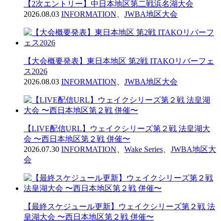
【2次エントリー】中日本地区第二戦浜名湖大会
2026.08.03
INFORMATION
、
JWBA地区大会
【大会概要発表】東日本地区 第2戦 ITAKOリバーフェ
ス2026
2026.08.03
INFORMATION
、
JWBA地区大会
【LIVE配信URL】ウェイクシリーズ第２戦 法皇湖大
会 〜西日本地区第２戦 併催〜
2026.07.30
INFORMATION
、
Wake Series
、
JWBA地区大
会
【最終スケジュール更新】ウェイクシリーズ第２戦 法
皇湖大会 〜西日本地区第２戦 併催〜