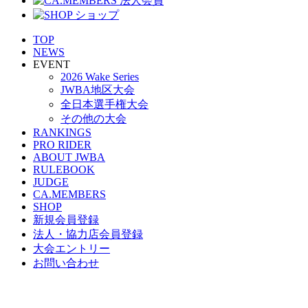
TOP
NEWS
EVENT
2026 Wake Series
JWBA地区大会
全日本選手権大会
その他の大会
RANKINGS
PRO RIDER
ABOUT JWBA
RULEBOOK
JUDGE
CA.MEMBERS
SHOP
新規会員登録
法人・協力店会員登録
大会エントリー
お問い合わせ