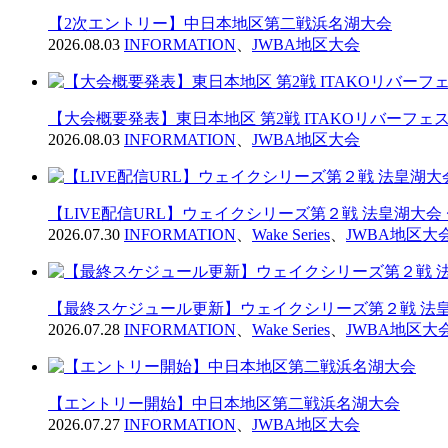
【2次エントリー】中日本地区第二戦浜名湖大会
2026.08.03
INFORMATION
、
JWBA地区大会
【大会概要発表】東日本地区 第2戦 ITAKOリバーフェス2
2026.08.03
INFORMATION
、
JWBA地区大会
【LIVE配信URL】ウェイクシリーズ第２戦 法皇湖大会
2026.07.30
INFORMATION
、
Wake Series
、
JWBA地区大
【最終スケジュール更新】ウェイクシリーズ第２戦 法皇
2026.07.28
INFORMATION
、
Wake Series
、
JWBA地区大
【エントリー開始】中日本地区第二戦浜名湖大会
2026.07.27
INFORMATION
、
JWBA地区大会