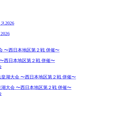
026
 〜西日本地区第２戦 併催〜
会
湖大会 〜西日本地区第２戦 併催〜
会