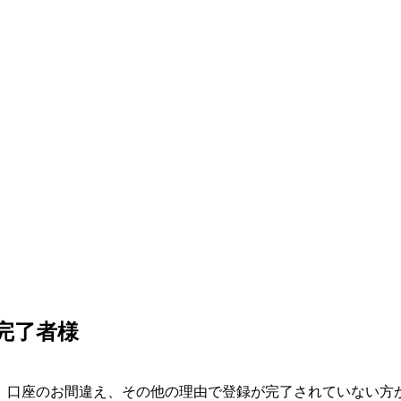
録完了者様
、口座のお間違え、その他の理由で登録が完了されていない方