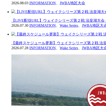
2026.08.03
INFORMATION
、
JWBA地区大会
【LIVE配信URL】ウェイクシリーズ第２戦 法皇湖大会
2026.07.30
INFORMATION
、
Wake Series
、
JWBA地区大
【最終スケジュール更新】ウェイクシリーズ第２戦 法皇
2026.07.28
INFORMATION
、
Wake Series
、
JWBA地区大