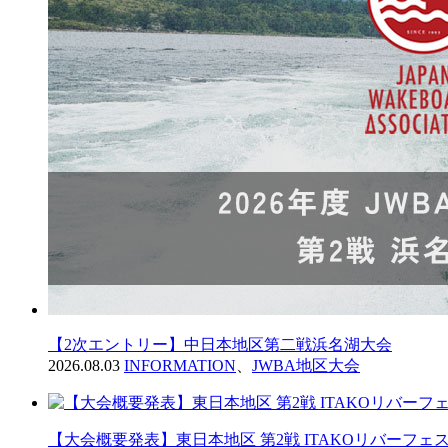
【2次エントリー】中日本地区第二戦浜名湖大会
2026.08.03
INFORMATION
、
JWBA地区大会
【大会概要発表】東日本地区 第2戦 ITAKOリバーフェス2