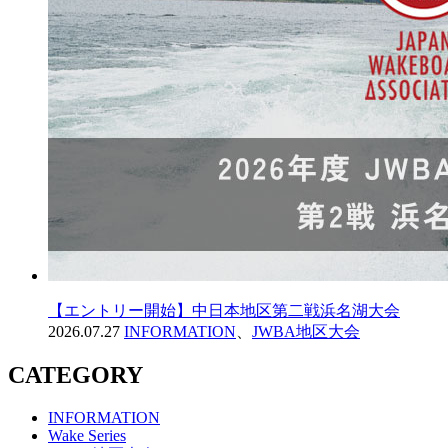
【エントリー開始】中日本地区第二戦浜名湖大会
2026.07.27
INFORMATION
、
JWBA地区大会
CATEGORY
INFORMATION
Wake Series