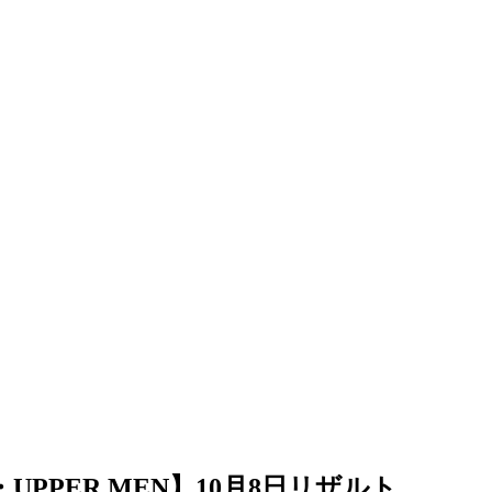
UPPER MEN】10月8日リザルト