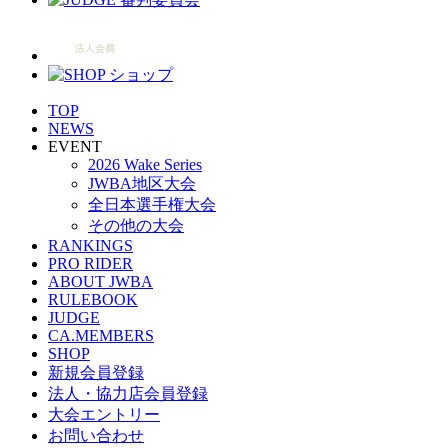
TOP
NEWS
EVENT
2026 Wake Series
JWBA地区大会
全日本選手権大会
その他の大会
RANKINGS
PRO RIDER
ABOUT JWBA
RULEBOOK
JUDGE
CA.MEMBERS
SHOP
新規会員登録
法人・協力店会員登録
大会エントリー
お問い合わせ