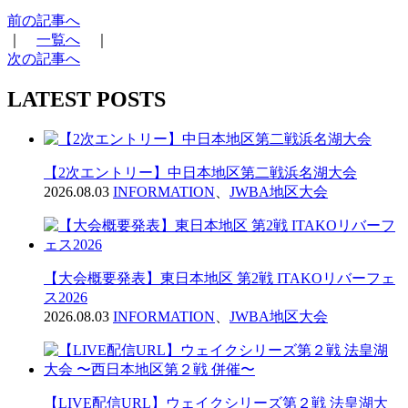
前の記事へ
｜
一覧へ
｜
次の記事へ
LATEST POSTS
【2次エントリー】中日本地区第二戦浜名湖大会
2026.08.03
INFORMATION
、
JWBA地区大会
【大会概要発表】東日本地区 第2戦 ITAKOリバーフェ
ス2026
2026.08.03
INFORMATION
、
JWBA地区大会
【LIVE配信URL】ウェイクシリーズ第２戦 法皇湖大