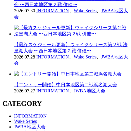
会 〜西日本地区第２戦 併催〜
2026.07.30
INFORMATION
、
Wake Series
、
JWBA地区大
会
【最終スケジュール更新】ウェイクシリーズ第２戦 法
皇湖大会 〜西日本地区第２戦 併催〜
2026.07.28
INFORMATION
、
Wake Series
、
JWBA地区大
会
【エントリー開始】中日本地区第二戦浜名湖大会
2026.07.27
INFORMATION
、
JWBA地区大会
CATEGORY
INFORMATION
Wake Series
JWBA地区大会