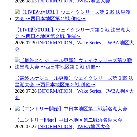
2026.08.03
INFORMATION
、
JWBA地区大会
【LIVE配信URL】ウェイクシリーズ第２戦 法皇湖大
会 〜西日本地区第２戦 併催〜
2026.07.30
INFORMATION
、
Wake Series
、
JWBA地区大
会
【最終スケジュール更新】ウェイクシリーズ第２戦 法
皇湖大会 〜西日本地区第２戦 併催〜
2026.07.28
INFORMATION
、
Wake Series
、
JWBA地区大
会
【エントリー開始】中日本地区第二戦浜名湖大会
2026.07.27
INFORMATION
、
JWBA地区大会