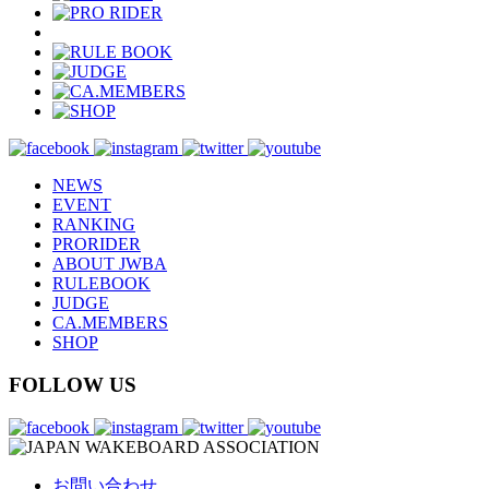
NEWS
EVENT
RANKING
PRORIDER
ABOUT JWBA
RULEBOOK
JUDGE
CA.MEMBERS
SHOP
FOLLOW US
お問い合わせ