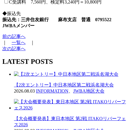
C受講料 7,560円、検定料3,240円＝10,800円
◆振込先
振込先：三井住友銀行 麻布支店 普通 0795522
JWBAメンバー
前の記事へ
｜
一覧へ
｜
次の記事へ
LATEST POSTS
【2次エントリー】中日本地区第二戦浜名湖大会
2026.08.03
INFORMATION
、
JWBA地区大会
【大会概要発表】東日本地区 第2戦 ITAKOリバーフェ
ス2026