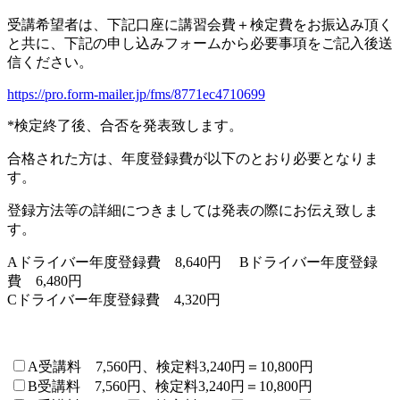
受講希望者は、下記口座に講習会費＋検定費をお振込み頂く
と共に、下記の申し込みフォームから必要事項をご記入後送
信ください。
https://pro.form-mailer.jp/fms/8771ec4710699
*検定終了後、合否を発表致します。
合格された方は、年度登録費が以下のとおり必要となりま
す。
登録方法等の詳細につきましては発表の際にお伝え致しま
す。
Aドライバー年度登録費 8,640円 Bドライバー年度登録
費 6,480円
Cドライバー年度登録費 4,320円
A受講料 7,560円、検定料3,240円＝10,800円
B受講料 7,560円、検定料3,240円＝10,800円