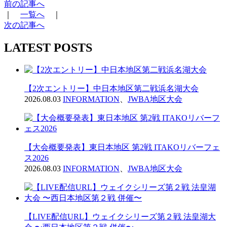
前の記事へ
｜
一覧へ
｜
次の記事へ
LATEST POSTS
【2次エントリー】中日本地区第二戦浜名湖大会
2026.08.03
INFORMATION
、
JWBA地区大会
【大会概要発表】東日本地区 第2戦 ITAKOリバーフェ
ス2026
2026.08.03
INFORMATION
、
JWBA地区大会
【LIVE配信URL】ウェイクシリーズ第２戦 法皇湖大