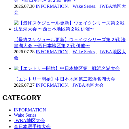
会 〜西日本地区第２戦 併催〜
2026.07.30
INFORMATION
、
Wake Series
、
JWBA地区大
会
【最終スケジュール更新】ウェイクシリーズ第２戦 法
皇湖大会 〜西日本地区第２戦 併催〜
2026.07.28
INFORMATION
、
Wake Series
、
JWBA地区大
会
【エントリー開始】中日本地区第二戦浜名湖大会
2026.07.27
INFORMATION
、
JWBA地区大会
CATEGORY
INFORMATION
Wake Series
JWBA地区大会
全日本選手権大会