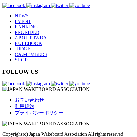
NEWS
EVENT
RANKING
PRORIDER
ABOUT JWBA
RULEBOOK
JUDGE
CA.MEMBERS
SHOP
FOLLOW US
お問い合わせ
利用規約
プライバシーポリシー
Copyrighs(c) Japan Wakeboard Association All rights reserved.