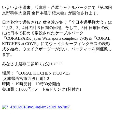
いよいよ今週末、兵庫県・芦屋キャナルパークにて『第28回
文部科学大臣賞 全日本選手権大会』が開催されます。
日本各地で選抜された猛者達が集う「全日本選手権大会」は
11月2、3、4日の計３日間の日程‪。そして、3日 日曜日の夜
には日本で初めて常設されたケーブルパーク
『CORALPARK-japan Watersports complex』がある『CORAL
KITCHEN at COVE』にてウェイクサーフィンクラスの表彰
式を始め、ウェイクボーダーが集い、パーティーを開催致し
ます。
みなさま是非ご参加ください！！
場所‪：『CORAL KITCHEN at COVE』‬
‪ ‬兵庫県西宮市西波止町1-2
時間： 19時受付 19時30分開始
参加費：1,000円 (フード&ドリンク1杯付き)