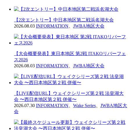
【2次エントリー】中日本地区第二戦浜名湖大会
2026.08.03
INFORMATION
、
JWBA地区大会
【大会概要発表】東日本地区 第2戦 ITAKOリバーフェ
ス2026
2026.08.03
INFORMATION
、
JWBA地区大会
【LIVE配信URL】ウェイクシリーズ第２戦 法皇湖大
会 〜西日本地区第２戦 併催〜
2026.07.30
INFORMATION
、
Wake Series
、
JWBA地区大
会