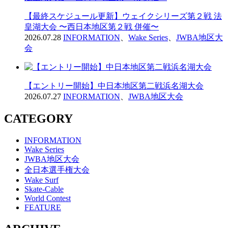
【最終スケジュール更新】ウェイクシリーズ第２戦 法
皇湖大会 〜西日本地区第２戦 併催〜
2026.07.28
INFORMATION
、
Wake Series
、
JWBA地区大
会
【エントリー開始】中日本地区第二戦浜名湖大会
2026.07.27
INFORMATION
、
JWBA地区大会
CATEGORY
INFORMATION
Wake Series
JWBA地区大会
全日本選手権大会
Wake Surf
Skate-Cable
World Contest
FEATURE