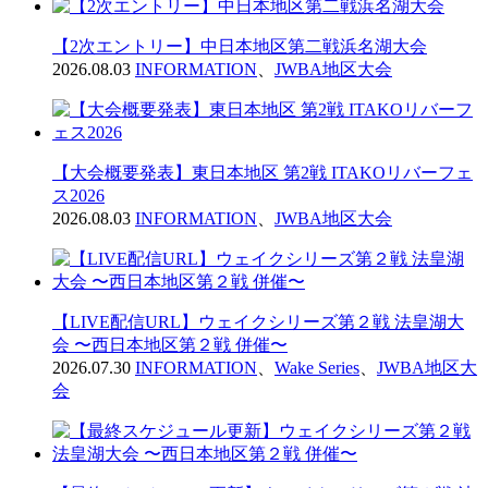
【2次エントリー】中日本地区第二戦浜名湖大会
2026.08.03
INFORMATION
、
JWBA地区大会
【大会概要発表】東日本地区 第2戦 ITAKOリバーフェ
ス2026
2026.08.03
INFORMATION
、
JWBA地区大会
【LIVE配信URL】ウェイクシリーズ第２戦 法皇湖大
会 〜西日本地区第２戦 併催〜
2026.07.30
INFORMATION
、
Wake Series
、
JWBA地区大
会