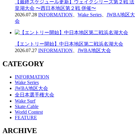
【最終スケジュール更新】ウェイクシリーズ第２戦 法
皇湖大会 〜西日本地区第２戦 併催〜
2026.07.28
INFORMATION
、
Wake Series
、
JWBA地区大
会
【エントリー開始】中日本地区第二戦浜名湖大会
2026.07.27
INFORMATION
、
JWBA地区大会
CATEGORY
INFORMATION
Wake Series
JWBA地区大会
全日本選手権大会
Wake Surf
Skate-Cable
World Contest
FEATURE
ARCHIVE