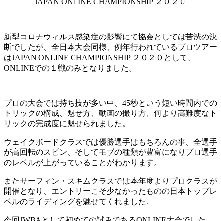
JAPAN ONLINE CHAMPIONSHIP
２０２０
新型コロナウィルス感染症の影響にて協会としては苦渋の決
断でしたが、全日本大会同様、例年行われているプロツアー
はJAPAN ONLINE CHAMPIONSHIP ２０２０として、
ONLINEでの１戦のみとなりました。
プロの大会では持ち技が多い中、45秒という短い時間内での
トリックの構成、魅せ方、動画の撮り方、何より高難度なト
リックの完成度に魅せられました。
ウェイクボードクラスでは優勝選手はもちろんの事、全選手
が高回転のスピン、そしてモブの種類が豊富になりプロ選手
のレベルが上がっていることがわかります。
またサーフィン・スキムクラスでは本年度よりプロクラスが
開催となり、エントリーこそ少なかったものの日本トップレ
ベルのライディングを魅せてくれました。
今回JWBAとして初めての試みであるONLINE大会でした