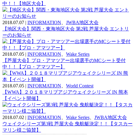
中！！【地区大会】
2018.07.07
|
INFORMATION
、
JWBA地区大会
【地区大会】関西・東海地区大会 第2戦 芦屋大会 エントリ
ーのお知らせ
2018.07.05
|
INFORMATION
、
Wake Series
【芦屋大会】プロ・アマツアー出場選手のMCシート受付
中！！【プロ・アマツアー】
2018.07.05
|
INFORMATION
、
World Contest
【WWA】２０１８マリブアジアウェイクシリーズ IN 熊本
【イベント開催】
2018.07.02
|
INFORMATION
、
Wake Series
、
JWBA地区大会
ウェイクシリーズ第3戦 芦屋大会 曳航艇決定！！【タスカー
マリン様ご協賛】