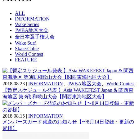
ALL
INFORMATION
Wake Series
JWBA地区大会
全日本選手権大会
Wake Surf
Skate-Cable
World Contest
FEATURE
2018.08.23
|
INFORMATION
、
JWBA地区大会
、
World Contest
【暫定スケジュール発表 】Asia WAKEFEST Japan & 関西東
海地区 第3戦 和歌山大会【関西東海地区大会】
2018.08.15
|
INFORMATION
メンバーズカード発送のお知らせ【〜8月14日登録・更新の
皆様】