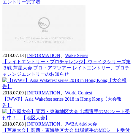
エントリー完了者
2018.07.13
|
INFORMATION
、
Wake Series
【レイトエントリー・プロチャレンジ】ウェイクシリーズ第
３戦 芦屋大会 プロ・アマツアー レイトエントリー、プロチ
ャレンジエントリーのお知らせ
2018.07.09
|
INFORMATION
、
World Contest
【IWWF】Asia Wakefest series 2018 in Hong Kong【大会報
告】
2018.07.08
|
INFORMATION
、
JWBA地区大会
【芦屋大会】関西・東海地区大会 出場選手のMCシート受付