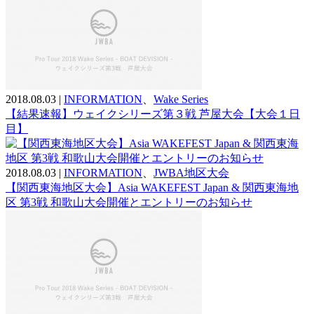
2018.08.03
|
INFORMATION
、
Wake Series
【結果速報】ウェイクシリーズ第３戦 芦屋大会【大会１日
目】
2018.08.03
|
INFORMATION
、
JWBA地区大会
【関西東海地区大会】Asia WAKEFEST Japan & 関西東海地
区 第3戦 和歌山大会開催とエントリーのお知らせ