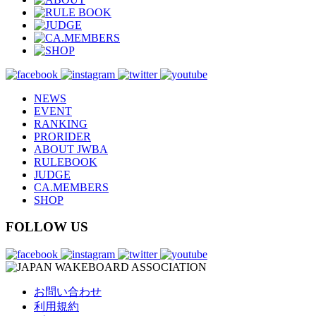
NEWS
EVENT
RANKING
PRORIDER
ABOUT JWBA
RULEBOOK
JUDGE
CA.MEMBERS
SHOP
FOLLOW US
お問い合わせ
利用規約