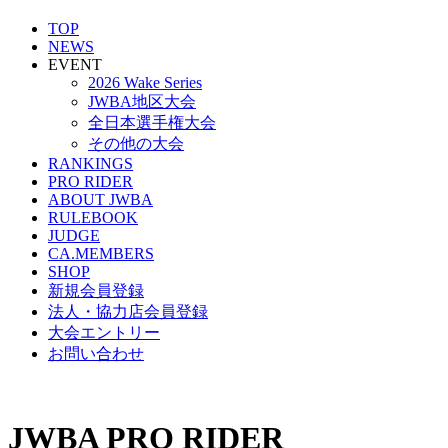
TOP
NEWS
EVENT
2026 Wake Series
JWBA地区大会
全日本選手権大会
その他の大会
RANKINGS
PRO RIDER
ABOUT JWBA
RULEBOOK
JUDGE
CA.MEMBERS
SHOP
新規会員登録
法人・協力店会員登録
大会エントリー
お問い合わせ
JWBA PRO RIDER