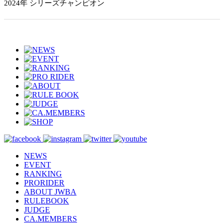
2024年 シリーズチャンピオン
NEWS
EVENT
RANKING
PRORIDER
ABOUT JWBA
RULEBOOK
JUDGE
CA.MEMBERS