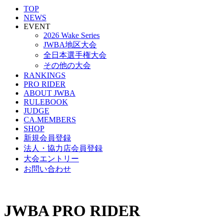
TOP
NEWS
EVENT
2026 Wake Series
JWBA地区大会
全日本選手権大会
その他の大会
RANKINGS
PRO RIDER
ABOUT JWBA
RULEBOOK
JUDGE
CA.MEMBERS
SHOP
新規会員登録
法人・協力店会員登録
大会エントリー
お問い合わせ
JWBA PRO RIDER