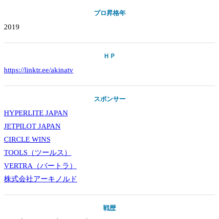
プロ昇格年
2019
ＨＰ
https://linktr.ee/akinatv
スポンサー
HYPERLITE JAPAN
JETPILOT JAPAN
CIRCLE WINS
TOOLS（ツールス）
VERTRA（バートラ）
株式会社アーキノルド
戦歴