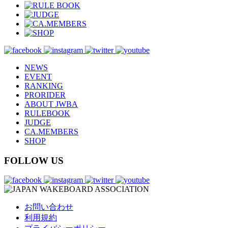
NEWS
EVENT
RANKING
PRORIDER
ABOUT JWBA
RULEBOOK
JUDGE
CA.MEMBERS
SHOP
FOLLOW US
お問い合わせ
利用規約