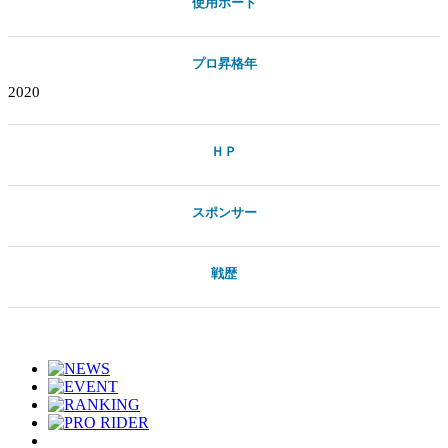
使用ボード
プロ昇格年
2020
ＨＰ
スポンサー
戦歴