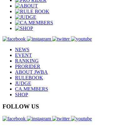
NEWS
EVENT
RANKING
PRORIDER
ABOUT JWBA
RULEBOOK
JUDGE
CA.MEMBERS
SHOP
FOLLOW US