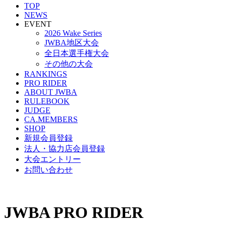
TOP
NEWS
EVENT
2026 Wake Series
JWBA地区大会
全日本選手権大会
その他の大会
RANKINGS
PRO RIDER
ABOUT JWBA
RULEBOOK
JUDGE
CA.MEMBERS
SHOP
新規会員登録
法人・協力店会員登録
大会エントリー
お問い合わせ
JWBA PRO RIDER