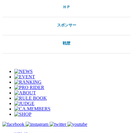
ＨＰ
スポンサー
戦歴