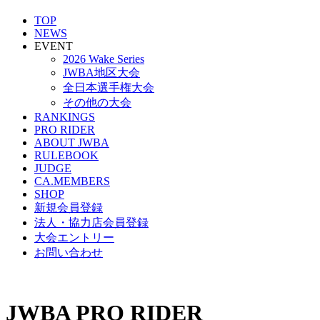
TOP
NEWS
EVENT
2026 Wake Series
JWBA地区大会
全日本選手権大会
その他の大会
RANKINGS
PRO RIDER
ABOUT JWBA
RULEBOOK
JUDGE
CA.MEMBERS
SHOP
新規会員登録
法人・協力店会員登録
大会エントリー
お問い合わせ
JWBA PRO RIDER